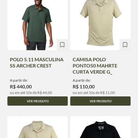
POLO 5.11 MASCULINA
CAMISA POLO
SS ARCHER CREST
PONTO50 MAHRTE
CURTA VERDE G_
A partir de:
A partir de:
R$ 440,00
R$ 110,00
ou em até 10x de R$ 44,00
ou em até 10x de R$ 11,00
VER PRODUTO
VER PRODUTO