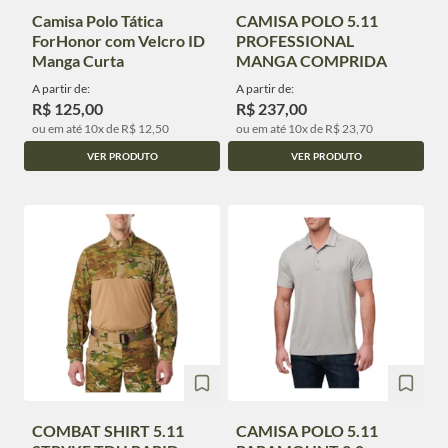
Camisa Polo Tática
CAMISA POLO 5.11
ForHonor com Velcro ID
PROFESSIONAL
Manga Curta
MANGA COMPRIDA
A partir de:
A partir de:
R$ 125,00
R$ 237,00
ou em até 10x de R$ 12,50
ou em até 10x de R$ 23,70
VER PRODUTO
VER PRODUTO
COMBAT SHIRT 5.11
CAMISA POLO 5.11