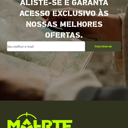
ALISTE-SE E GARANTA
ACESSO EXCLUSIVO ÀS
NOSSAS MELHORES
OFERTAS.
Inscreva-se