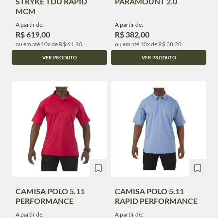
STRYKE TDU RAPID
PARAMOUNT 2.0
MCM
A partir de:
A partir de:
R$ 619,00
R$ 382,00
ou em até 10x de R$ 61,90
ou em até 10x de R$ 38,20
VER PRODUTO
VER PRODUTO
CAMISA POLO 5.11
CAMISA POLO 5.11
PERFORMANCE
RAPID PERFORMANCE
A partir de:
A partir de: