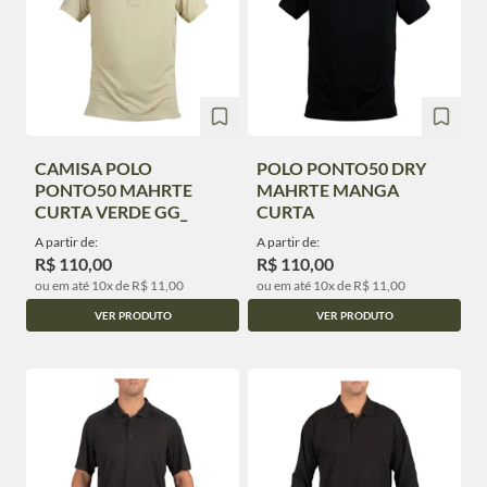
CAMISA POLO
POLO PONTO50 DRY
PONTO50 MAHRTE
MAHRTE MANGA
CURTA VERDE GG_
CURTA
A partir de:
A partir de:
R$ 110,00
R$ 110,00
ou em até 10x de R$ 11,00
ou em até 10x de R$ 11,00
VER PRODUTO
VER PRODUTO