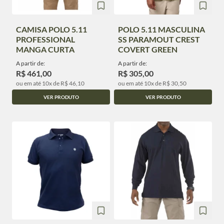
CAMISA POLO 5.11
POLO 5.11 MASCULINA
PROFESSIONAL
SS PARAMOUT CREST
MANGA CURTA
COVERT GREEN
A partir de:
A partir de:
R$ 461,00
R$ 305,00
ou em até 10x de R$ 46,10
ou em até 10x de R$ 30,50
VER PRODUTO
VER PRODUTO