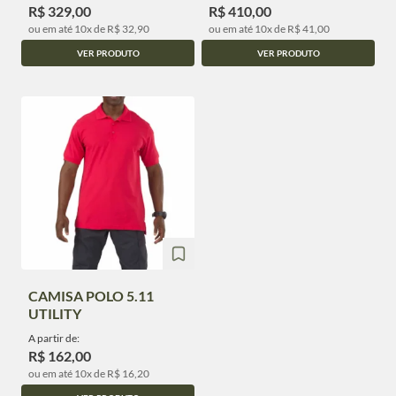
R$ 329,00
R$ 410,00
ou em até 10x de R$ 32,90
ou em até 10x de R$ 41,00
VER PRODUTO
VER PRODUTO
CAMISA POLO 5.11
UTILITY
A partir de:
R$ 162,00
ou em até 10x de R$ 16,20