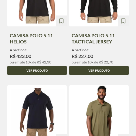
CAMISA POLO 5.11
CAMISA POLO 5.11
HELIOS
TACTICAL JERSEY
A partir de:
A partir de:
R$ 423,00
R$ 227,00
ou em até 10x de R$ 42,30
ou em até 10x de R$ 22,70
VER PRODUTO
VER PRODUTO