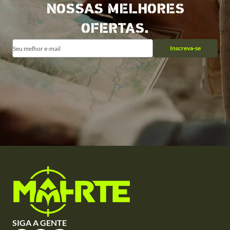
NOSSAS MELHORES
OFERTAS.
Inscreva-se
SIGA A GENTE