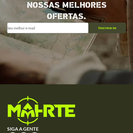
NOSSAS MELHORES
OFERTAS.
Inscreva-se
SIGA A GENTE