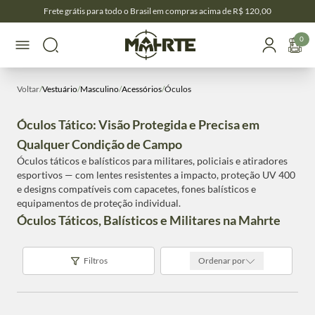
Frete grátis para todo o Brasil em compras acima de R$ 120,00
0
Voltar
/
Vestuário
/
Masculino
/
Acessórios
/
Óculos
Óculos Tático: Visão Protegida e Precisa em
Qualquer Condição de Campo
Óculos táticos e balísticos para militares, policiais e atiradores
esportivos — com lentes resistentes a impacto, proteção UV 400
e designs compatíveis com capacetes, fones balísticos e
equipamentos de proteção individual.
Óculos Táticos, Balísticos e Militares na Mahrte
Filtros
Ordenar por