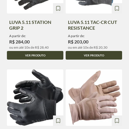
LUVA 5.11 STATION
LUVA 5.11 TAC-CR CUT
GRIP 2
RESISTANCE
A partir de:
A partir de:
R$ 284,00
R$ 203,00
ou em até 10x de R$ 28,40
ou em até 10x de R$ 20,30
VER PRODUTO
VER PRODUTO