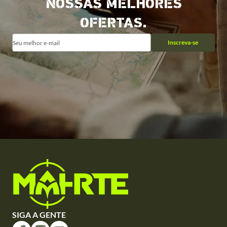
NOSSAS MELHORES
OFERTAS.
Inscreva-se
SIGA A GENTE