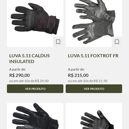
LUVA 5.11 CALDUS
LUVA 5.11 FOXTROT FR
INSULATED
A partir de:
A partir de:
R$ 290,00
R$ 215,00
ou em até 10x de R$ 29,00
ou em até 10x de R$ 21,50
VER PRODUTO
VER PRODUTO