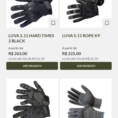
LUVA 5.11 HARD TIMES
LUVA 5.11 ROPE K9
2 BLACK
A partir de:
A partir de:
R$ 263,00
R$ 225,00
ou em até 10x de R$ 26,30
ou em até 10x de R$ 22,50
VER PRODUTO
VER PRODUTO