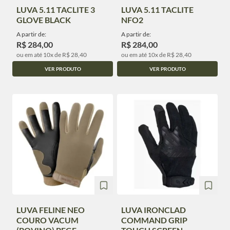
LUVA 5.11 TACLITE 3
LUVA 5.11 TACLITE
GLOVE BLACK
NFO2
A partir de:
A partir de:
R$ 284,00
R$ 284,00
ou em até 10x de R$ 28,40
ou em até 10x de R$ 28,40
VER PRODUTO
VER PRODUTO
LUVA FELINE NEO
LUVA IRONCLAD
COURO VACUM
COMMAND GRIP