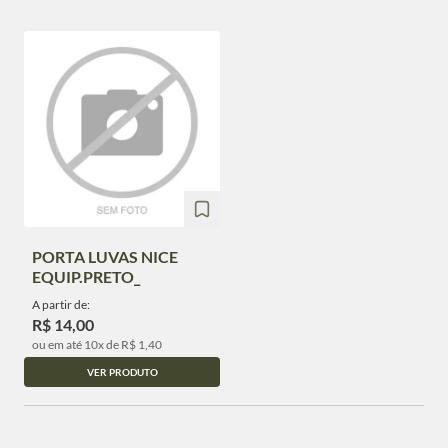
PORTA LUVAS NICE
EQUIP.PRETO_
A partir de:
R$ 14,00
ou em até 10x de R$ 1,40
VER PRODUTO