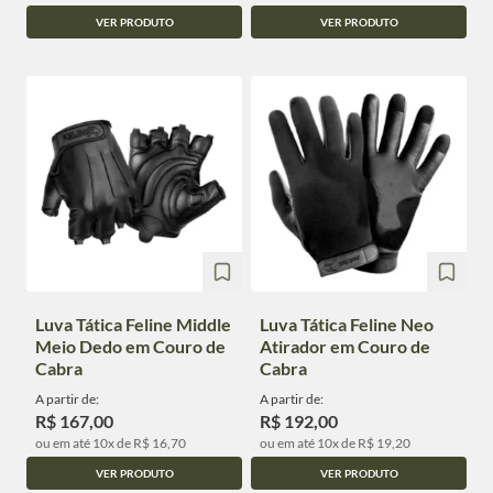
VER PRODUTO
VER PRODUTO
Luva Tática Feline Middle
Luva Tática Feline Neo
Meio Dedo em Couro de
Atirador em Couro de
Cabra
Cabra
A partir de:
A partir de:
R$ 167,00
R$ 192,00
ou em até 10x de R$ 16,70
ou em até 10x de R$ 19,20
VER PRODUTO
VER PRODUTO