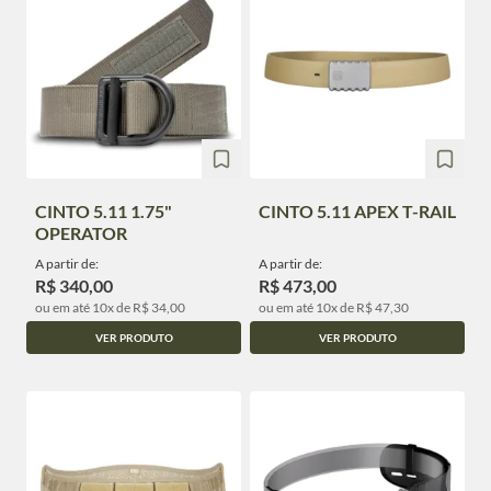
CINTO 5.11 1.75"
CINTO 5.11 APEX T-RAIL
OPERATOR
A partir de:
A partir de:
R$ 340,00
R$ 473,00
ou em até 10x de R$ 34,00
ou em até 10x de R$ 47,30
VER PRODUTO
VER PRODUTO