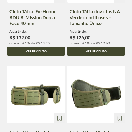
Cinto Tático ForHonor
Cinto Tático Invictus NA
BDU Bi Mission Dupla
Verde com Ilhoses –
Face 40 mm
Tamanho Único
A partir de:
A partir de:
R$ 132,00
R$ 126,00
ou em até 10x de R$ 13,20
ou em até 10x de R$ 12,60
VER PRODUTO
VER PRODUTO