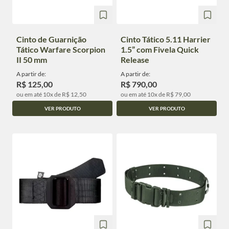
Cinto de Guarnição
Cinto Tático 5.11 Harrier
Tático Warfare Scorpion
1.5” com Fivela Quick
II 50 mm
Release
A partir de:
A partir de:
R$ 125,00
R$ 790,00
ou em até 10x de R$ 12,50
ou em até 10x de R$ 79,00
VER PRODUTO
VER PRODUTO