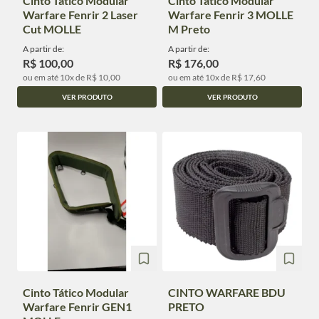
Cinto Tático Modular
Cinto Tático Modular
Warfare Fenrir 2 Laser
Warfare Fenrir 3 MOLLE
Cut MOLLE
M Preto
A partir de:
A partir de:
R$ 100,00
R$ 176,00
ou em até 10x de R$ 10,00
ou em até 10x de R$ 17,60
VER PRODUTO
VER PRODUTO
Cinto Tático Modular
CINTO WARFARE BDU
Warfare Fenrir GEN1
PRETO