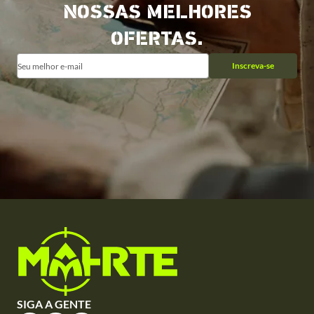
NOSSAS MELHORES
OFERTAS.
Inscreva-se
SIGA A GENTE