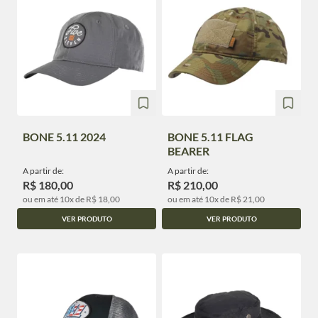
BONE 5.11 2024
BONE 5.11 FLAG
BEARER
A partir de:
A partir de:
R$ 180,00
R$ 210,00
ou em até 10x de R$ 18,00
ou em até 10x de R$ 21,00
VER PRODUTO
VER PRODUTO