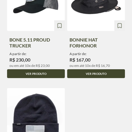
BONE 5.11 PROUD
BONNIE HAT
TRUCKER
FORHONOR
A partir de:
A partir de:
R$ 230,00
R$ 167,00
ou em até 10x de R$ 23,00
ou em até 10x de R$ 16,70
VER PRODUTO
VER PRODUTO