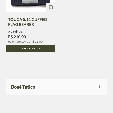
TOUCA 5.11 CUFFED
FLAG BEARER
A partir de:
R$ 210,00
ou em até 10x de R$ 21,00
VER PRODUTO
Boné Tático