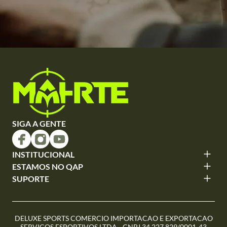
SIGA A GENTE
INSTITUCIONAL
ESTAMOS NO QAP
SUPORTE
DELUXE SPORTS COMERCIO IMPORTACAO E EXPORTACAO
SERVICOS ESPORTIVOS LTDA - CNPJ 34.227.829/0001-43