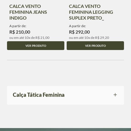
CALCA VENTO
CALCA VENTO
FEMININA JEANS
FEMININA LEGGING
INDIGO
SUPLEX PRETO_
A partir de:
A partir de:
R$ 210,00
R$ 292,00
ou em até 10x de R$ 21,00
ou em até 10x de R$ 29,20
VER PRODUTO
VER PRODUTO
Calça Tática Feminina