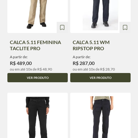
CALCA 5.11 FEMININA
CALCA 5.11 WM
TACLITE PRO
RIPSTOP PRO
A partir de:
A partir de:
R$ 489,00
R$ 287,00
ou em até 10x de R$ 48,90
ou em até 10x de R$ 28,70
VER PRODUTO
VER PRODUTO