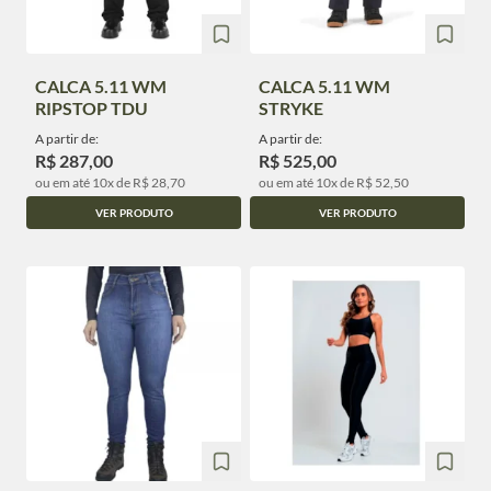
CALCA 5.11 WM
CALCA 5.11 WM
RIPSTOP TDU
STRYKE
A partir de:
A partir de:
R$ 287,00
R$ 525,00
ou em até 10x de R$ 28,70
ou em até 10x de R$ 52,50
VER PRODUTO
VER PRODUTO