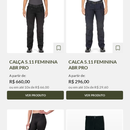
CALÇA 5.11 FEMININA
CALCA 5.11 FEMININA
ABR PRO
ABR PRO
A partir de:
A partir de:
R$ 660,00
R$ 296,00
ou em até 10x de R$ 66,00
ou em até 10x de R$ 29,60
VER PRODUTO
VER PRODUTO