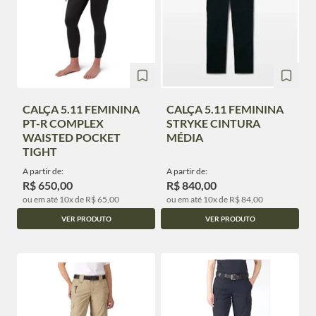
CALÇA 5.11 FEMININA
CALÇA 5.11 FEMININA
PT-R COMPLEX
STRYKE CINTURA
WAISTED POCKET
MÉDIA
TIGHT
A partir de:
A partir de:
R$ 650,00
R$ 840,00
ou em até 10x de R$ 65,00
ou em até 10x de R$ 84,00
VER PRODUTO
VER PRODUTO