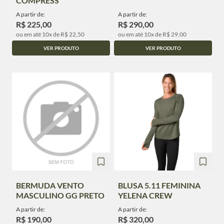
COMPRESS
A partir de:
A partir de:
R$ 225,00
R$ 290,00
ou em até 10x de R$ 22,50
ou em até 10x de R$ 29,00
VER PRODUTO
VER PRODUTO
BERMUDA VENTO
BLUSA 5.11 FEMININA
MASCULINO GG PRETO
YELENA CREW
A partir de:
A partir de:
R$ 190,00
R$ 320,00