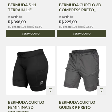
BERMUDA 5.11
BERMUDA CURTLO 3D
TERRAIN 11"
COMPRESS PRETO_
A partir de:
A partir de:
R$ 368,00
R$ 225,00
ou em até 10x de R$ 36,80
ou em até 10x de R$ 22,50
VER PRODUTO
VER PRODUTO
BERMUDA CURTLO
BERMUDA CURTLO
FEMININA 3D
GUIDER P PRETO