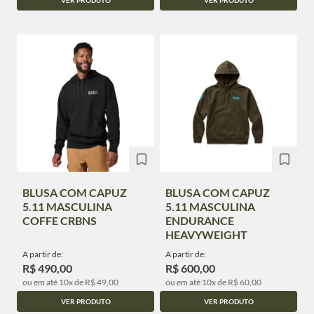
BLUSA COM CAPUZ
BLUSA COM CAPUZ
5.11 MASCULINA
5.11 MASCULINA
COFFE CRBNS
ENDURANCE
HEAVYWEIGHT
A partir de:
A partir de:
R$ 490,00
R$ 600,00
ou em até 10x de R$ 49,00
ou em até 10x de R$ 60,00
VER PRODUTO
VER PRODUTO