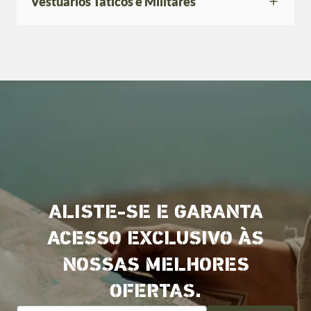
Vestuários Táticos e Militares
ALISTE-SE E GARANTA
ACESSO EXCLUSIVO ÀS
NOSSAS MELHORES
OFERTAS.