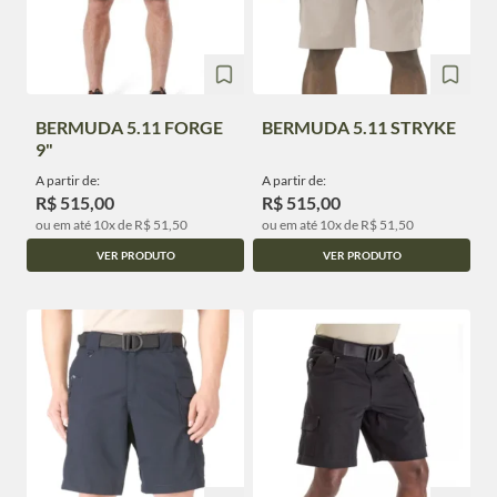
BERMUDA 5.11 FORGE
BERMUDA 5.11 STRYKE
9"
A partir de:
A partir de:
R$ 515,00
R$ 515,00
ou em até 10x de R$ 51,50
ou em até 10x de R$ 51,50
VER PRODUTO
VER PRODUTO