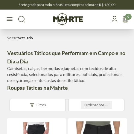
Frete grátis para todo o Brasil em compras acima de R$ 120,00
0
Voltar
/
Vestuário
Vestuários Táticos que Performam em Campo e no
Dia a Dia
Camisetas, calças, bermudas e jaquetas com tecidos de alta
resistência, selecionados para militares, policiais, profissionais
de segurança e entusiastas do estilo tático.
Roupas Táticas na Mahrte
Filtros
Ordenar por