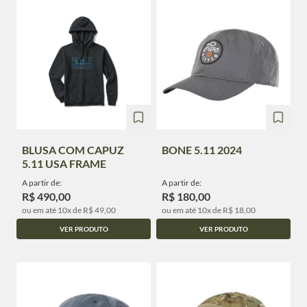
BLUSA COM CAPUZ
BONE 5.11 2024
5.11 USA FRAME
A partir de:
A partir de:
R$ 490,00
R$ 180,00
ou em até 10x de R$ 49,00
ou em até 10x de R$ 18,00
VER PRODUTO
VER PRODUTO