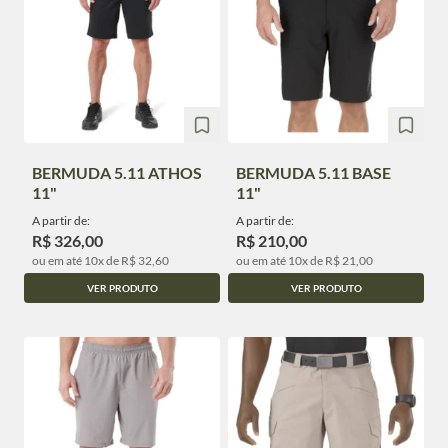
BERMUDA 5.11 ATHOS
BERMUDA 5.11 BASE
11"
11"
A partir de:
A partir de:
R$ 326,00
R$ 210,00
ou em até 10x de R$ 32,60
ou em até 10x de R$ 21,00
VER PRODUTO
VER PRODUTO