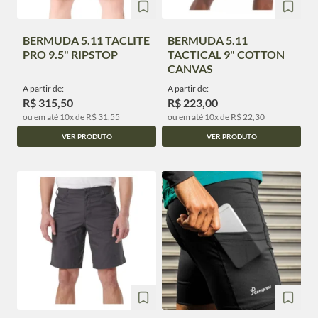
BERMUDA 5.11 TACLITE
BERMUDA 5.11
PRO 9.5" RIPSTOP
TACTICAL 9" COTTON
CANVAS
A partir de:
A partir de:
R$ 315,50
R$ 223,00
ou em até 10x de R$ 31,55
ou em até 10x de R$ 22,30
VER PRODUTO
VER PRODUTO