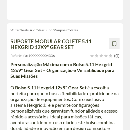
Voltar
/
Vestuário
/
Masculino
/
Roupas
/
Coletes
SUPORTE MODULAR COLETE 5.11
HEXGRID 12X9" GEAR SET
(0)
Referência:
1000000004336
Personalização Máxima com o Bolso 5.11 Hexgrid
12x9" Gear Set – Organização e Versatilidade para
Suas Missões
O
Bolso 5.11 Hexgrid 12x9" Gear Set
é a escolha
perfeita para quem busca flexibilidade e praticidade na
organização de equipamentos. Com o exclusivo
sistema Hexgrid®, ele permite configurações
personalizáveis que garantem funcionalidade e acesso
rápido a acessórios. Ideal para missões táticas,
aventuras outdoor ou uso diário, este bolso combina
durabilidade e inovação em um design compacto e