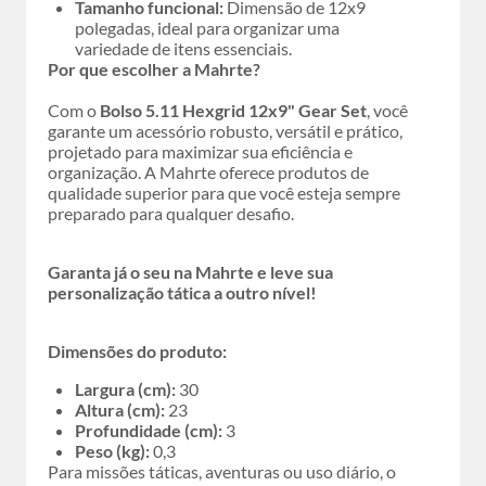
Tamanho funcional:
Dimensão de 12x9
polegadas, ideal para organizar uma
variedade de itens essenciais.
Por que escolher a Mahrte?
Com o
Bolso 5.11 Hexgrid 12x9" Gear Set
, você
garante um acessório robusto, versátil e prático,
projetado para maximizar sua eficiência e
organização. A Mahrte oferece produtos de
qualidade superior para que você esteja sempre
preparado para qualquer desafio.
Garanta já o seu na Mahrte e leve sua
personalização tática a outro nível!
Dimensões do produto:
Largura (cm):
30
Altura (cm):
23
Profundidade (cm):
3
Peso (kg):
0,3
Para missões táticas, aventuras ou uso diário, o