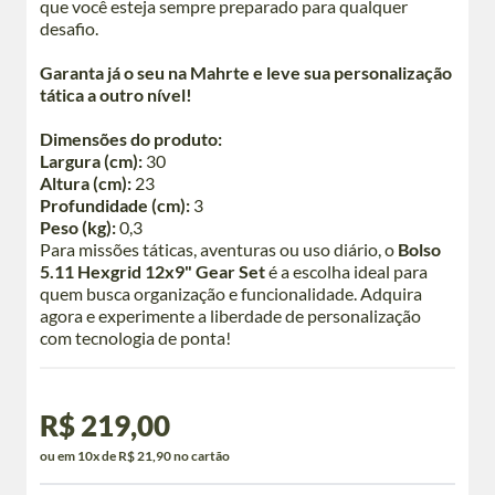
que você esteja sempre preparado para qualquer
desafio.
Garanta já o seu na Mahrte e leve sua personalização
tática a outro nível!
Dimensões do produto:
Largura (cm):
30
Altura (cm):
23
Profundidade (cm):
3
Peso (kg):
0,3
Para missões táticas, aventuras ou uso diário, o
Bolso
5.11 Hexgrid 12x9" Gear Set
é a escolha ideal para
quem busca organização e funcionalidade. Adquira
agora e experimente a liberdade de personalização
com tecnologia de ponta!
R$ 219,00
ou em 10x de R$ 21,90 no cartão