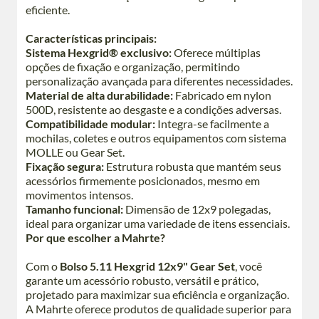
eficiente.
Características principais:
Sistema Hexgrid® exclusivo:
Oferece múltiplas
opções de fixação e organização, permitindo
personalização avançada para diferentes necessidades.
Material de alta durabilidade:
Fabricado em nylon
500D, resistente ao desgaste e a condições adversas.
Compatibilidade modular:
Integra-se facilmente a
mochilas, coletes e outros equipamentos com sistema
MOLLE ou Gear Set.
Fixação segura:
Estrutura robusta que mantém seus
acessórios firmemente posicionados, mesmo em
movimentos intensos.
Tamanho funcional:
Dimensão de 12x9 polegadas,
ideal para organizar uma variedade de itens essenciais.
Por que escolher a Mahrte?
Com o
Bolso 5.11 Hexgrid 12x9" Gear Set
, você
garante um acessório robusto, versátil e prático,
projetado para maximizar sua eficiência e organização.
A Mahrte oferece produtos de qualidade superior para