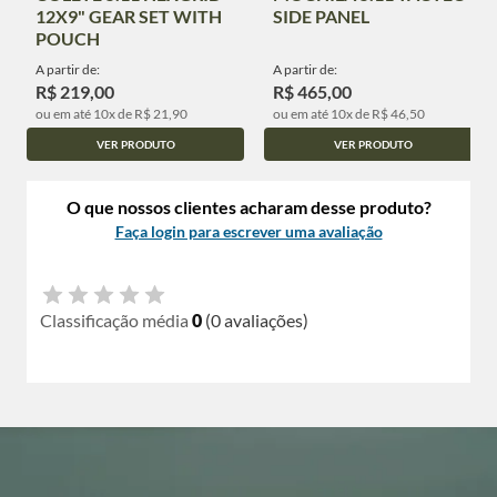
12X9" GEAR SET WITH
SIDE PANEL
POUCH
A partir de:
A partir de:
R$ 219,00
R$ 465,00
ou em até 10x de R$ 21,90
ou em até 10x de R$ 46,50
VER PRODUTO
VER PRODUTO
O que nossos clientes acharam desse produto?
Faça login para escrever uma avaliação
Classificação média
0
(0 avaliações)