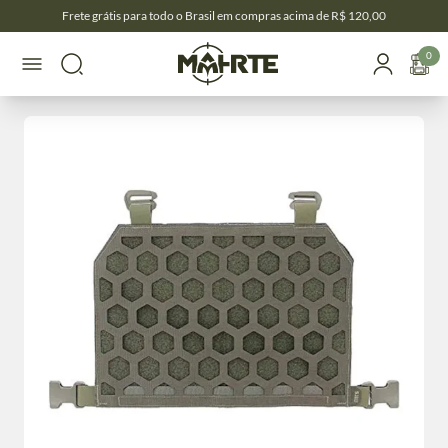
Frete grátis para todo o Brasil em compras acima de R$ 120,00
0