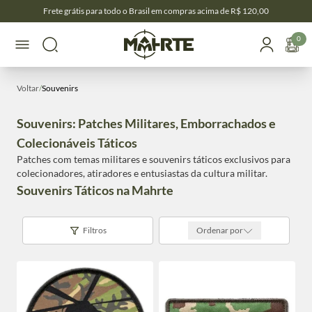
Frete grátis para todo o Brasil em compras acima de R$ 120,00
0
Voltar
/
Souvenirs
Souvenirs: Patches Militares, Emborrachados e
Colecionáveis Táticos
Patches com temas militares e souvenirs táticos exclusivos para
colecionadores, atiradores e entusiastas da cultura militar.
Souvenirs Táticos na Mahrte
Filtros
Ordenar por