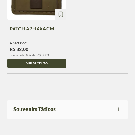
PATCH APH 4X4 CM
A partir de:
R$ 32,00
ou em até 10x de R$ 3,20
VER PRODUTO
Souvenirs Táticos