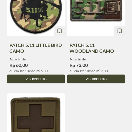
PATCH 5.11 LITTLE BIRD
PATCH 5.11
CAMO
WOODLAND CAMO
A partir de:
A partir de:
R$ 60,00
R$ 73,00
ou em até 10x de R$ 6,00
ou em até 10x de R$ 7,30
VER PRODUTO
VER PRODUTO