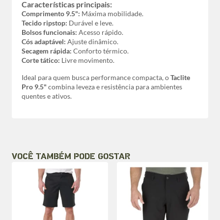
Características principais:
Comprimento 9.5":
Máxima mobilidade.
Tecido ripstop:
Durável e leve.
Bolsos funcionais:
Acesso rápido.
Cós adaptável:
Ajuste dinâmico.
Secagem rápida:
Conforto térmico.
Corte tático:
Livre movimento.
Ideal para quem busca performance compacta, o
Taclite
Pro 9.5"
combina leveza e resistência para ambientes
quentes e ativos.
VOCÊ TAMBÉM PODE GOSTAR