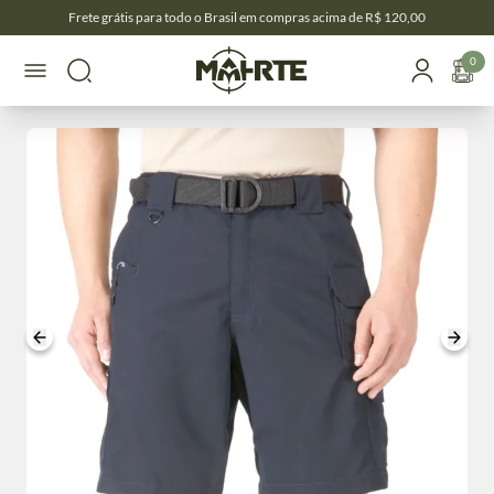
Frete grátis para todo o Brasil em compras acima de R$ 120,00
0