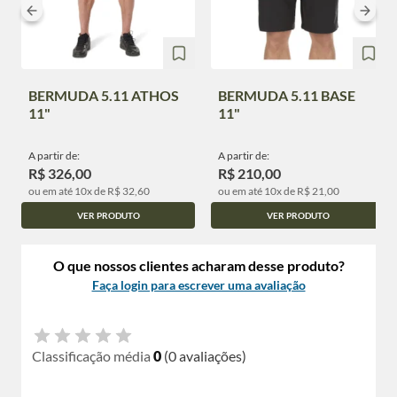
BERMUDA 5.11 ATHOS
BERMUDA 5.11 BASE
11"
11"
A partir de:
A partir de:
R$ 326,00
R$ 210,00
ou em até 10x de R$ 32,60
ou em até 10x de R$ 21,00
VER PRODUTO
VER PRODUTO
O que nossos clientes acharam desse produto?
Faça login para escrever uma avaliação
Classificação média
0
(0 avaliações)