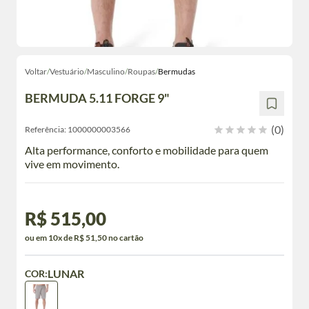
Voltar
/
Vestuário
/
Masculino
/
Roupas
/
Bermudas
BERMUDA 5.11 FORGE 9"
(0)
Referência:
1000000003566
Alta performance, conforto e mobilidade para quem
vive em movimento.
R$ 515,00
ou em 10x de R$ 51,50 no cartão
LUNAR
COR: