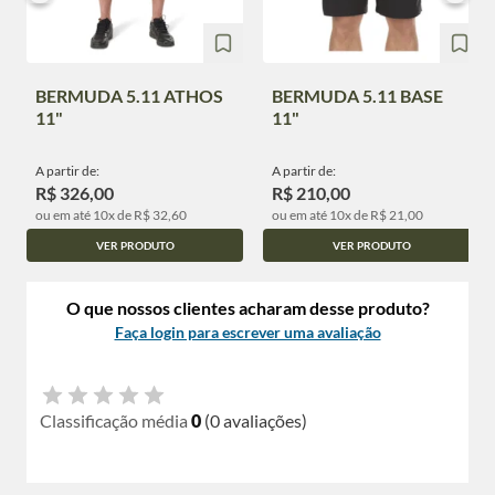
BERMUDA 5.11 ATHOS
BERMUDA 5.11 BASE
11"
11"
A partir de:
A partir de:
R$ 326,00
R$ 210,00
ou em até 10x de R$ 32,60
ou em até 10x de R$ 21,00
VER PRODUTO
VER PRODUTO
O que nossos clientes acharam desse produto?
Faça login para escrever uma avaliação
Classificação média
0
(0 avaliações)