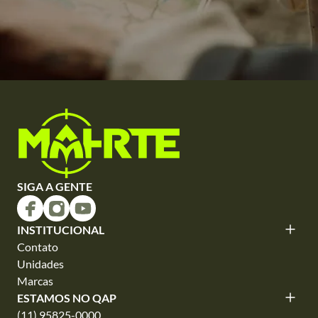
SIGA A GENTE
INSTITUCIONAL
Contato
Unidades
Marcas
ESTAMOS NO QAP
(11) 95825-0000