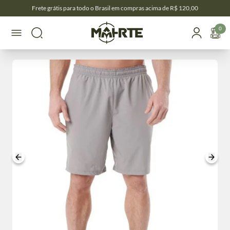
Frete grátis para todo o Brasil em compras acima de R$ 120,00
0