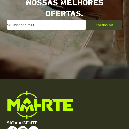
NOSSAS MELHORES
OFERTAS.
Inscreva-se
SIGA A GENTE