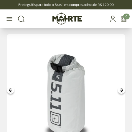
Frete grátis para todo o Brasil em compras acima de R$ 120,00
0