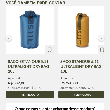
VOCÊ TAMBÉM PODE GOSTAR
SACO ESTANQUE 5.11
SACO STANQUE 5.11
ULTRALIGHT DRY BAG
ULTRALIGHT DRY BAG
20L
10L
A partir de:
A partir de:
R$ 307,00
R$ 268,00
ou em até 10x de R$ 30,70
ou em até 10x de R$ 26,80
VER PRODUTO
VER PRODUTO
O que nossos clientes acharam desse produto?