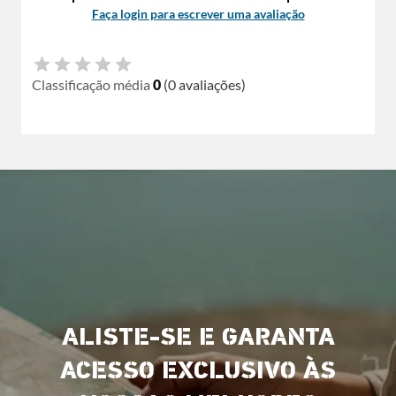
Faça login para escrever uma avaliação
Classificação média
0
(0 avaliações)
ALISTE-SE E GARANTA
ACESSO EXCLUSIVO ÀS