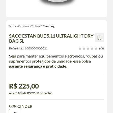
Voltar
/
Outdoor
/
Trilhas E Camping
SACO ESTANQUE 5.11 ULTRALIGHT DRY
BAG 5L
(0)
Referência:
1000000000021
Seja para manter equipamentos eletrônicos, roupas ou
suprimentos protegidos da umidade, essa bolsa
garante segurança e praticidade
.
R$ 225,00
ou em 10x de R$ 22,50 no cartão
CINDER
COR: