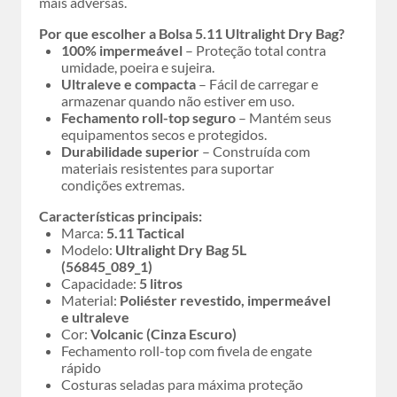
mais adversas.
Por que escolher a Bolsa 5.11 Ultralight Dry Bag?
100% impermeável
– Proteção total contra
umidade, poeira e sujeira.
Ultraleve e compacta
– Fácil de carregar e
armazenar quando não estiver em uso.
Fechamento roll-top seguro
– Mantém seus
equipamentos secos e protegidos.
Durabilidade superior
– Construída com
materiais resistentes para suportar
condições extremas.
Características principais:
Marca:
5.11 Tactical
Modelo:
Ultralight Dry Bag 5L
(56845_089_1)
Capacidade:
5 litros
Material:
Poliéster revestido, impermeável
e ultraleve
Cor:
Volcanic (Cinza Escuro)
Fechamento roll-top com fivela de engate
rápido
Costuras seladas para máxima proteção