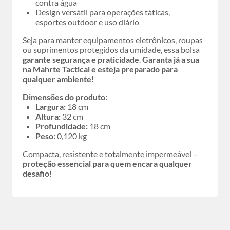
contra água
Design versátil para operações táticas,
esportes outdoor e uso diário
Seja para manter equipamentos eletrônicos, roupas
ou suprimentos protegidos da umidade, essa bolsa
garante segurança e praticidade
.
Garanta já a sua
na Mahrte Tactical e esteja preparado para
qualquer ambiente!
Dimensões do produto:
Largura:
18 cm
Altura:
32 cm
Profundidade:
18 cm
Peso:
0,120 kg
Compacta, resistente e totalmente impermeável –
proteção essencial para quem encara qualquer
desafio!