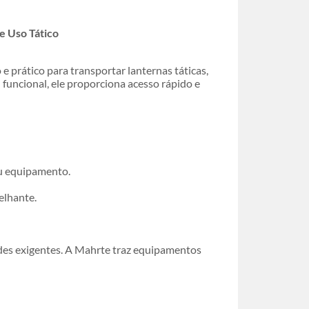
e Uso Tático
prático para transportar lanternas táticas,
funcional, ele proporciona acesso rápido e
eu equipamento.
elhante.
ades exigentes. A Mahrte traz equipamentos