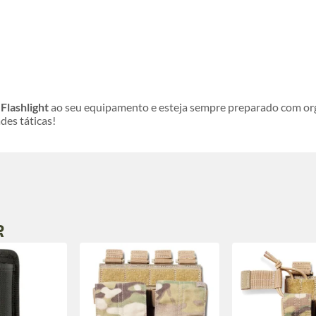
Flashlight
ao seu equipamento e esteja sempre preparado com org
des táticas!
R