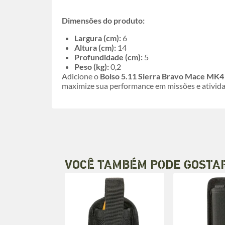
Dimensões do produto:
Largura (cm):
6
Altura (cm):
14
Profundidade (cm):
5
Peso (kg):
0,2
Adicione o
Bolso 5.11 Sierra Bravo Mace MK4 
maximize sua performance em missões e ativida
VOCÊ TAMBÉM PODE GOSTA