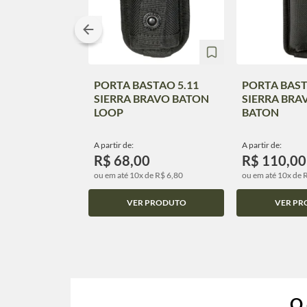
PORTA BASTAO 5.11
PORTA BAST
SIERRA BRAVO BATON
SIERRA BRA
LOOP
BATON
A partir de:
A partir de:
R$ 68,00
R$ 110,00
ou em até 10x de R$ 6,80
ou em até 10x de 
VER PRODUTO
VER PR
O 