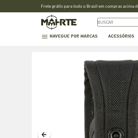
Frete grátis para todo o Brasil em compras acima 
NAVEGUE POR MARCAS
ACESSÓRIOS