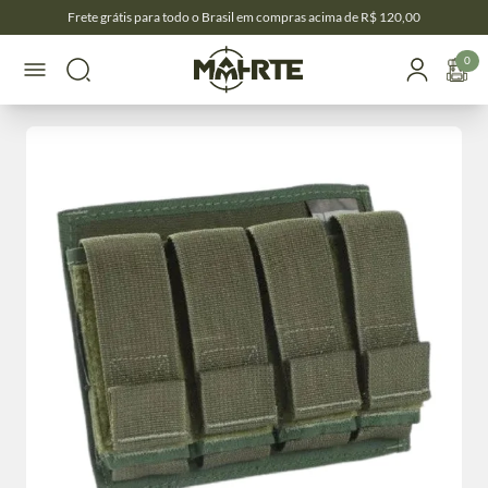
Frete grátis para todo o Brasil em compras acima de R$ 120,00
0