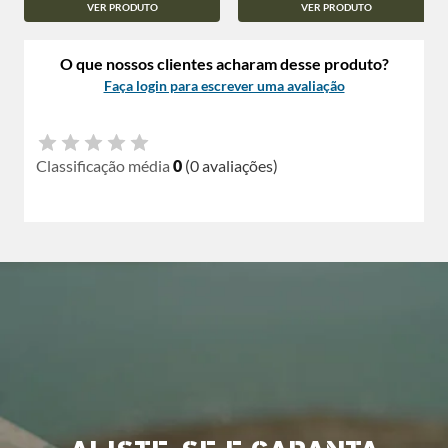
VER PRODUTO
VER PRODUTO
O que nossos clientes acharam desse produto?
Faça login para escrever uma avaliação
Classificação média
0
(0 avaliações)