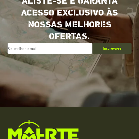
ALISTE-SE E GARANTA
ACESSO EXCLUSIVO ÀS
NOSSAS MELHORES
OFERTAS.
Inscreva-se