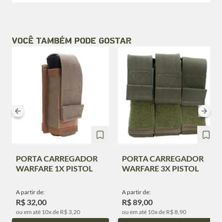
VOCÊ TAMBÉM PODE GOSTAR
PORTA CARREGADOR
PORTA CARREGADOR
WARFARE 1X PISTOL
WARFARE 3X PISTOL
A partir de:
A partir de:
R$ 32,00
R$ 89,00
ou em até 10x de R$ 3,20
ou em até 10x de R$ 8,90