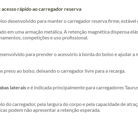
 acesso rápido ao carregador reserva
so desenvolvido para manter o carregador reserva firme, estável
alado em uma armação metálica. A retenção magnética dispensa elá
einamentos, competições e uso profissional.
esenvolvido para prender o acessório à borda do bolso e ajudar 
preso ao bolso, deixando o carregador livre para a recarga.
abas laterais
e é indicada principalmente para carregadores Tauru
lo do carregador, pela largura do corpo e pela capacidade de atr
cas podem não apresentar a retenção esperada.