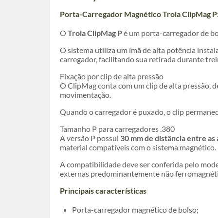
Porta-Carregador Magnético Troia ClipMag P:
O
Troia ClipMag P
é um porta-carregador de bol
O sistema utiliza um ímã de alta potência inst
carregador, facilitando sua retirada durante tr
Fixação por clip de alta pressão
O ClipMag conta com um clip de alta pressão, d
movimentação.
Quando o carregador é puxado, o clip permanece 
Tamanho P para carregadores .380
A versão P possui
30 mm de distância entre as 
material compatíveis com o sistema magnético.
A compatibilidade deve ser conferida pelo mode
externas predominantemente não ferromagnéti
Principais características
Porta-carregador magnético de bolso;