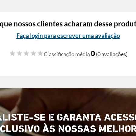
que nossos clientes acharam desse produ
Faça login para escrever uma avaliação
0
Classificação média
(0 avaliações)
ALISTE-SE E GARANTA ACESS
CLUSIVO ÀS NOSSAS MELHO