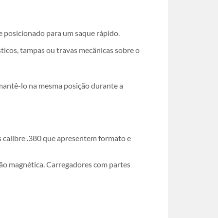
 e posicionado para um saque rápido.
sticos, tampas ou travas mecânicas sobre o
a mantê-lo na mesma posição durante a
s calibre .380 que apresentem formato e
ação magnética. Carregadores com partes