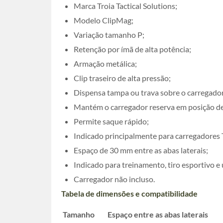
Marca Troia Tactical Solutions;
Modelo ClipMag;
Variação tamanho P;
Retenção por ímã de alta potência;
Armação metálica;
Clip traseiro de alta pressão;
Dispensa tampa ou trava sobre o carregador
Mantém o carregador reserva em posição de
Permite saque rápido;
Indicado principalmente para carregadores T
Espaço de 30 mm entre as abas laterais;
Indicado para treinamento, tiro esportivo e 
Carregador não incluso.
Tabela de dimensões e compatibilidade
Tamanho
Espaço entre as abas laterais