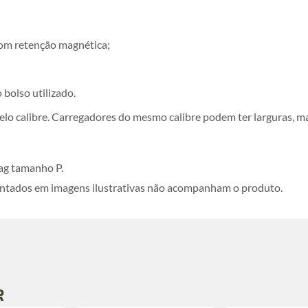
 com retenção magnética;
 bolso utilizado.
o calibre. Carregadores do mesmo calibre podem ter larguras, mat
ag tamanho P.
ntados em imagens ilustrativas não acompanham o produto.
R