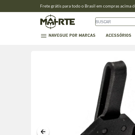
Frete grátis para todo o Brasil em compras acima 
NAVEGUE POR MARCAS
ACESSÓRIOS