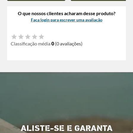
O que nossos clientes acharam desse produto?
Faça login para escrever uma avaliação
Classificação média
0
(0 avaliações)
ALISTE-SE E GARANTA