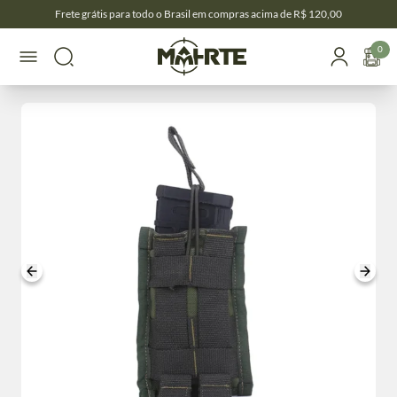
Frete grátis para todo o Brasil em compras acima de R$ 120,00
0