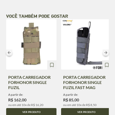
VOCÊ TAMBÉM PODE GOSTAR
PORTA CARREGADOR
PORTA CARREGADOR
FORHONOR SINGLE
FORHONOR SINGLE
FUZIL
FUZIL FAST MAG
A partir de:
A partir de:
R$ 162,00
R$ 85,00
ou em até 10x de R$ 16,20
ou em até 10x de R$ 8,50
VER PRODUTO
VER PRODUTO