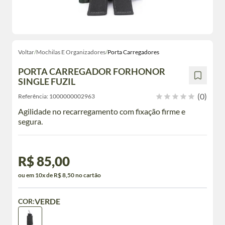
Voltar
/
Mochilas E Organizadores
/
Porta Carregadores
PORTA CARREGADOR FORHONOR
SINGLE FUZIL
(0)
Referência:
1000000002963
Agilidade no recarregamento com fixação firme e
segura.
R$ 85,00
ou em 10x de R$ 8,50 no cartão
VERDE
COR: