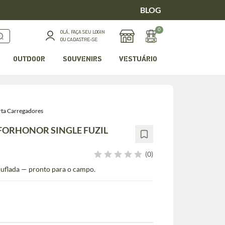
BLOG
0
OLÁ, FAÇA SEU LOGIN
OU CADASTRE-SE
OUTDOOR
SOUVENIRS
VESTUÁRIO
rta Carregadores
ORHONOR SINGLE FUZIL
(0)
muflada — pronto para o campo.