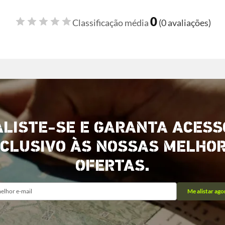
0
Classificação média
(0 avaliações)
ALISTE-SE E GARANTA ACESS
CLUSIVO ÀS NOSSAS MELHO
OFERTAS.
Me alistar ago