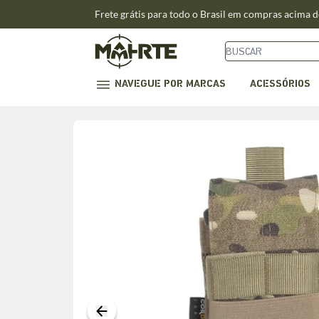
Frete grátis para todo o Brasil em compras acima 
NAVEGUE POR MARCAS
ACESSÓRIOS