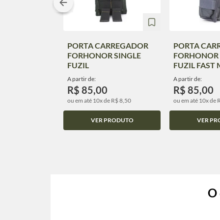
PORTA CARREGADOR
PORTA CAR
FORHONOR SINGLE
FORHONOR 
FUZIL
FUZIL FAST
A partir de:
A partir de:
R$ 85,00
R$ 85,00
ou em até 10x de R$ 8,50
ou em até 10x de 
VER PRODUTO
VER PR
O 