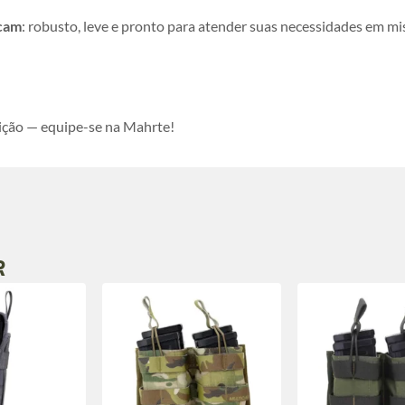
icam
: robusto, leve e pronto para atender suas necessidades em mi
ição — equipe-se na Mahrte!
R