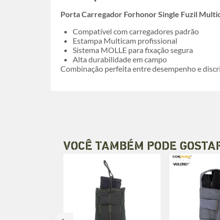
Porta Carregador Forhonor Single Fuzil Mult
Compatível com carregadores padrão
Estampa Multicam profissional
Sistema MOLLE para fixação segura
Alta durabilidade em campo
Combinação perfeita entre desempenho e discr
VOCÊ TAMBÉM PODE GOSTA