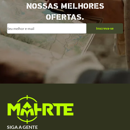
NOSSAS MELHORES
OFERTAS.
Inscreva-se
SIGA A GENTE