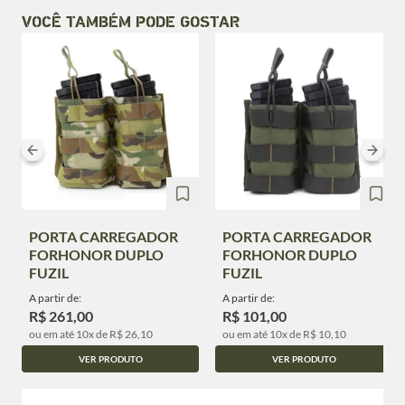
VOCÊ TAMBÉM PODE GOSTAR
PORTA CARREGADOR
PORTA CARREGADOR
FORHONOR DUPLO
FORHONOR DUPLO
FUZIL
FUZIL
A partir de:
A partir de:
R$ 261,00
R$ 101,00
ou em até 10x de R$ 26,10
ou em até 10x de R$ 10,10
VER PRODUTO
VER PRODUTO