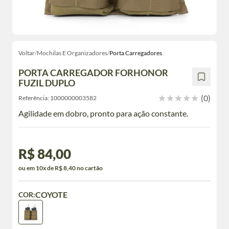
Voltar
/
Mochilas E Organizadores
/
Porta Carregadores
PORTA CARREGADOR FORHONOR
FUZIL DUPLO
(0)
Referência:
1000000003582
Agilidade em dobro, pronto para ação constante.
R$ 84,00
ou em 10x de R$ 8,40 no cartão
COYOTE
COR: