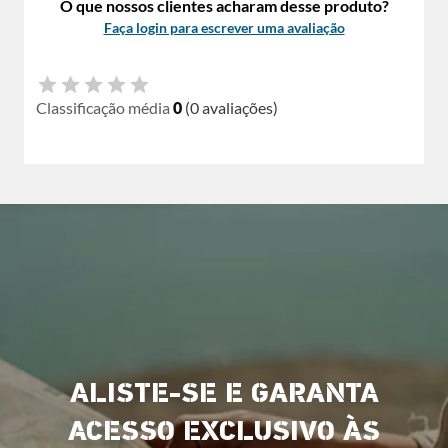
O que nossos clientes acharam desse produto?
Faça login para escrever uma avaliação
Classificação média
0
(0 avaliações)
ALISTE-SE E GARANTA
ACESSO EXCLUSIVO ÀS