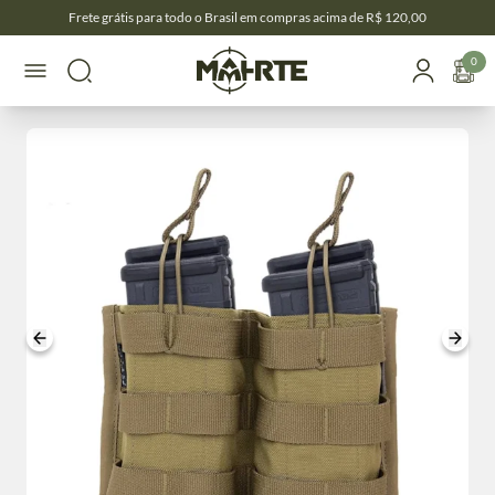
Frete grátis para todo o Brasil em compras acima de R$ 120,00
0