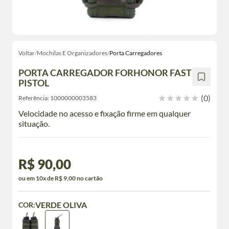
Voltar
/
Mochilas E Organizadores
/
Porta Carregadores
PORTA CARREGADOR FORHONOR FAST
PISTOL
(0)
Referência:
1000000003583
Velocidade no acesso e fixação firme em qualquer
situação.
R$ 90,00
ou em 10x de R$ 9,00 no cartão
VERDE OLIVA
COR: