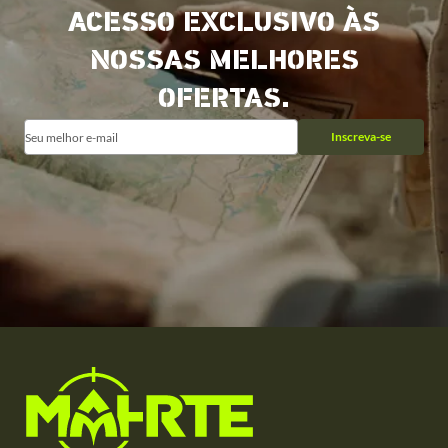
ACESSO EXCLUSIVO ÀS
NOSSAS MELHORES
OFERTAS.
Inscreva-se