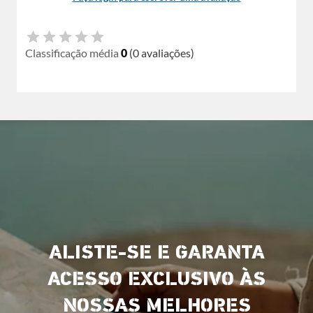
Classificação média
0
(0 avaliações)
ALISTE-SE E GARANTA
ACESSO EXCLUSIVO ÀS
NOSSAS MELHORES