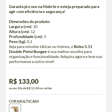
Garanta já o seu na Mahrte e esteja preparado para
agir com eficiência e segurança!
Dimensões do produto:
Largura (cm):
10
Altura (cm):
12
Profundidade (cm):
3
Peso (kg):
0,1
Seja para missões táticas ou treinos, o
Bolso 5.11
Double Pistol Bungee
é sua melhor escolha para
organização e funcionalidade. Adquira agora e leve sua
performance a outro nível!
R$ 133,00
ou em 10x de R$ 13,30 no cartão
MULTICAM
COR: