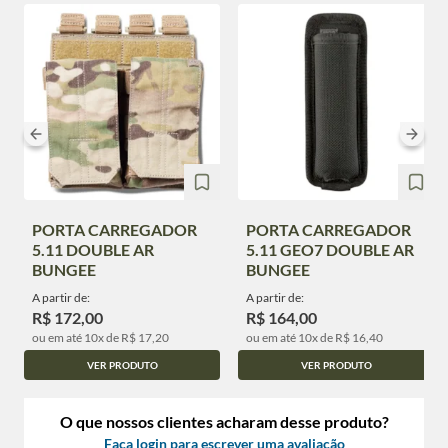
PORTA CARREGADOR
PORTA CARREGADOR
5.11 DOUBLE AR
5.11 GEO7 DOUBLE AR
BUNGEE
BUNGEE
A partir de:
A partir de:
R$ 172,00
R$ 164,00
ou em até 10x de R$ 17,20
ou em até 10x de R$ 16,40
VER PRODUTO
VER PRODUTO
O que nossos clientes acharam desse produto?
Faça login para escrever uma avaliação