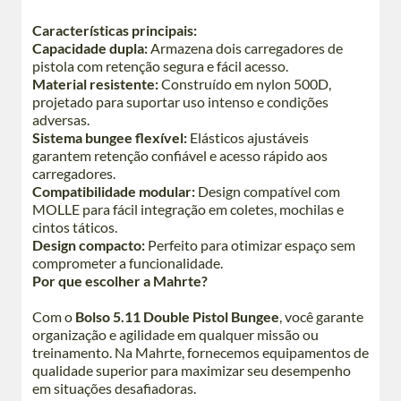
Características principais:
Capacidade dupla:
Armazena dois carregadores de
pistola com retenção segura e fácil acesso.
Material resistente:
Construído em nylon 500D,
projetado para suportar uso intenso e condições
adversas.
Sistema bungee flexível:
Elásticos ajustáveis
garantem retenção confiável e acesso rápido aos
carregadores.
Compatibilidade modular:
Design compatível com
MOLLE para fácil integração em coletes, mochilas e
cintos táticos.
Design compacto:
Perfeito para otimizar espaço sem
comprometer a funcionalidade.
Por que escolher a Mahrte?
Com o
Bolso 5.11 Double Pistol Bungee
, você garante
organização e agilidade em qualquer missão ou
treinamento. Na Mahrte, fornecemos equipamentos de
qualidade superior para maximizar seu desempenho
em situações desafiadoras.