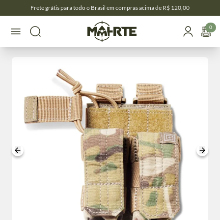
Frete grátis para todo o Brasil em compras acima de R$ 120,00
0