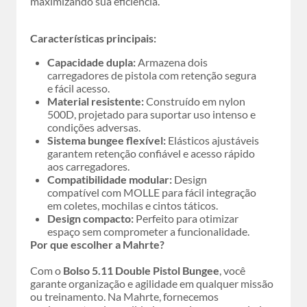
maximizando sua eficiência.
Características principais:
Capacidade dupla:
Armazena dois
carregadores de pistola com retenção segura
e fácil acesso.
Material resistente:
Construído em nylon
500D, projetado para suportar uso intenso e
condições adversas.
Sistema bungee flexível:
Elásticos ajustáveis
garantem retenção confiável e acesso rápido
aos carregadores.
Compatibilidade modular:
Design
compatível com MOLLE para fácil integração
em coletes, mochilas e cintos táticos.
Design compacto:
Perfeito para otimizar
espaço sem comprometer a funcionalidade.
Por que escolher a Mahrte?
Com o
Bolso 5.11 Double Pistol Bungee
, você
garante organização e agilidade em qualquer missão
ou treinamento. Na Mahrte, fornecemos