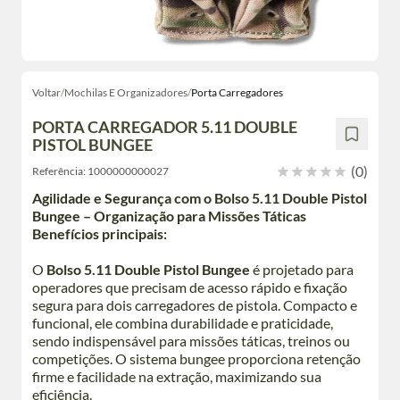
Voltar
/
Mochilas E Organizadores
/
Porta Carregadores
PORTA CARREGADOR 5.11 DOUBLE
PISTOL BUNGEE
(0)
Referência:
1000000000027
Agilidade e Segurança com o Bolso 5.11 Double Pistol
Bungee – Organização para Missões Táticas
Benefícios principais:
O
Bolso 5.11 Double Pistol Bungee
é projetado para
operadores que precisam de acesso rápido e fixação
segura para dois carregadores de pistola. Compacto e
funcional, ele combina durabilidade e praticidade,
sendo indispensável para missões táticas, treinos ou
competições. O sistema bungee proporciona retenção
firme e facilidade na extração, maximizando sua
eficiência.