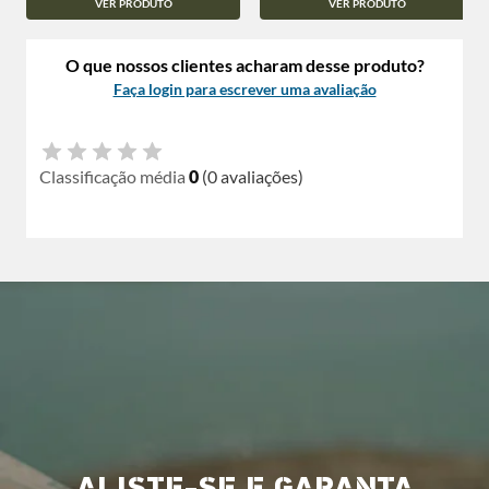
VER PRODUTO
VER PRODUTO
O que nossos clientes acharam desse produto?
Faça login para escrever uma avaliação
Classificação média
0
(0 avaliações)