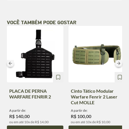
VOCÊ TAMBÉM PODE GOSTAR
PLACA DE PERNA
Cinto Tático Modular
WARFARE FENRIR 2
Warfare Fenrir 2 Laser
Cut MOLLE
A partir de:
A partir de:
R$ 140,00
R$ 100,00
ou em até 10x de R$ 14,00
ou em até 10x de R$ 10,00