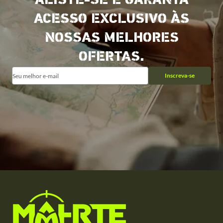
ALISTE-SE E GARANTA
ACESSO EXCLUSIVO ÀS
NOSSAS MELHORES
OFERTAS.
Inscreva-se