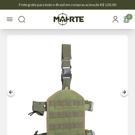
Frete grátis para todo o Brasil em compras acima de R$ 120,00
0