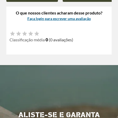
O que nossos clientes acharam desse produto?
Faça login para escrever uma avaliação
Classificação média
0
(0 avaliações)
ALISTE-SE E GARANTA