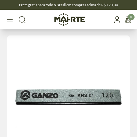
Frete grátis para todo o Brasil em compras acima de R$ 120,00
0