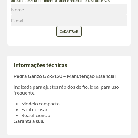
ao estoque! Seja o primeiro a saber e receba ofertas exclusivas.
CADASTRAR
Informações técnicas
Pedra Ganzo GZ-S120 – Manutenção Essencial
Indicada para ajustes rápidos de fio, ideal para uso
frequente.
Modelo compacto
Fácil de usar
Boa eficiência
Garanta a sua.