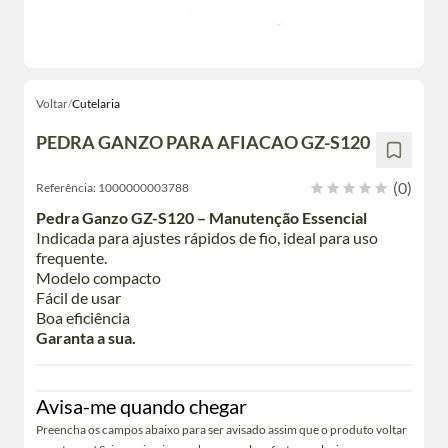
Voltar
/
Cutelaria
PEDRA GANZO PARA AFIACAO GZ-S120
(0)
Referência:
1000000003788
Pedra Ganzo GZ-S120 – Manutenção Essencial
Indicada para ajustes rápidos de fio, ideal para uso
frequente.
Modelo compacto
Fácil de usar
Boa eficiência
Garanta a sua.
Avisa-me quando chegar
Preencha os campos abaixo para ser avisado assim que o produto voltar