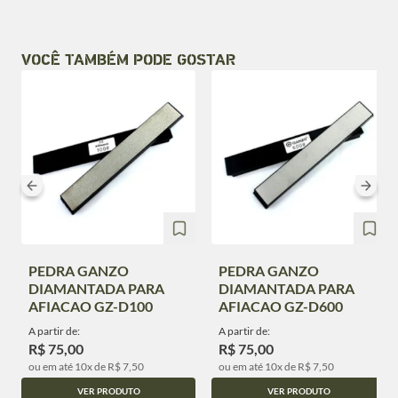
VOCÊ TAMBÉM PODE GOSTAR
PEDRA GANZO
PEDRA GANZO
DIAMANTADA PARA
DIAMANTADA PARA
AFIACAO GZ-D100
AFIACAO GZ-D600
A partir de:
A partir de:
R$ 75,00
R$ 75,00
ou em até 10x de R$ 7,50
ou em até 10x de R$ 7,50
VER PRODUTO
VER PRODUTO