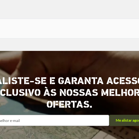
ALISTE-SE E GARANTA ACESS
CLUSIVO ÀS NOSSAS MELHO
OFERTAS.
Me alistar ago