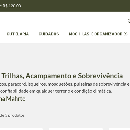
de R$ 120,00
CUTELARIA
CUIDADOS
MOCHILAS E ORGANIZADORES
Trilhas, Acampamento e Sobrevivência
ticos, paracord, isqueiros, mosquetões, pulseiras de sobrevivênci
confiabilidade em qualquer terreno e condição climática.
 na Mahrte
 de 3 produtos