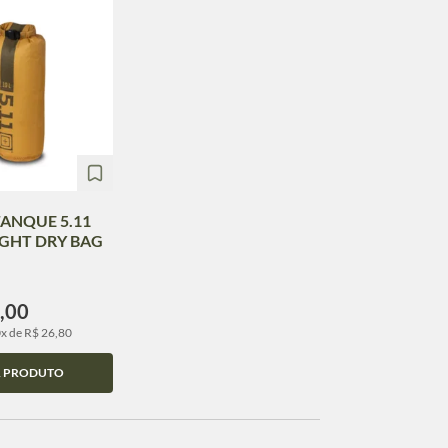
ANQUE 5.11
IGHT DRY BAG
,00
0x de R$ 26,80
R PRODUTO