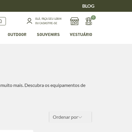
BLOG
0
OLÁ, FAÇA SEU LOGIN
OU CADASTRE-SE
OUTDOOR
SOUVENIRS
VESTUÁRIO
a e muito mais. Descubra os equipamentos de
Ordenar por