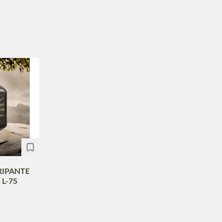
RIPANTE
L-75