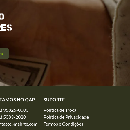
O
RES
ra
TAMOS NO QAP
SUPORTE
1) 95825-0000
Política de Troca
1) 5083-2020
Política de Privacidade
ntato@mahrte.com
Termos e Condições