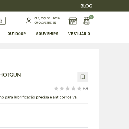
BLOG
0
OLÁ, FAÇA SEU LOGIN
OU CADASTRE-SE
OUTDOOR
SOUVENIRS
VESTUÁRIO
SHOTGUN
(0)
o para lubrificação precisa e anticorrosiva.