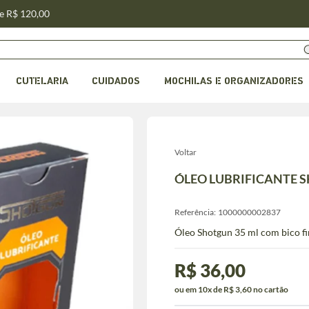
de R$ 120,00
CUTELARIA
CUIDADOS
MOCHILAS E ORGANIZADORES
Voltar
ÓLEO LUBRIFICANTE 
Referência:
1000000002837
Óleo Shotgun 35 ml com bico fin
R$ 36,00
ou em 10x de R$ 3,60 no cartão