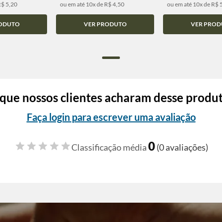
R$ 5,20
ou em até 10x de R$ 4,50
ou em até 10x de R$ 
ODUTO
VER PRODUTO
VER PROD
que nossos clientes acharam desse produ
Faça login para escrever uma avaliação
0
Classificação média
(0 avaliações)