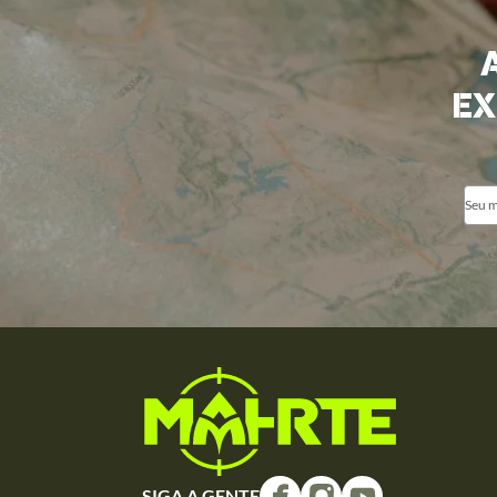
EX
SIGA A GENTE