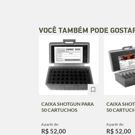
VOCÊ TAMBÉM PODE GOSTA
CAIXA SHOTGUN PARA
CAIXA SHO
50 CARTUCHOS
50 CARTUC
A partir de:
A partir de:
R$ 52,00
R$ 52,00