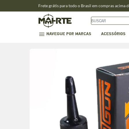
Frete grátis para todo o Brasil em compras acima 
NAVEGUE POR MARCAS
ACESSÓRIOS