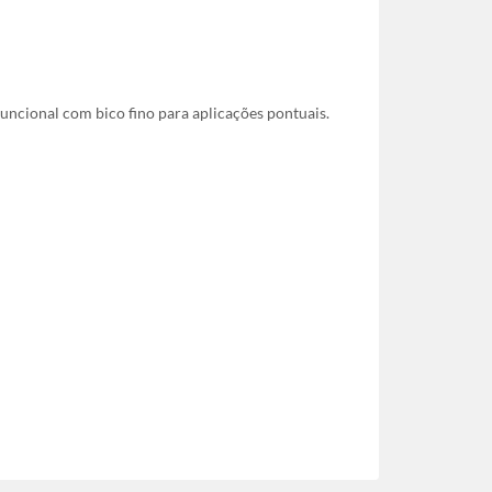
uncional com bico fino para aplicações pontuais.