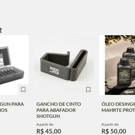
R
TGUN PARA
GANCHO DE CINTO
ÓLEO DESING
HOS
PARA ABAFADOR
MAHRTE PROT 
SHOTGUN
A partir de:
A partir de:
R$ 45,00
R$ 50,00