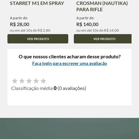
STARRET M1 EM SPRAY
CROSMAN (NAUTIKA)
PARA RIFLE
A partir de:
A partir de:
R$ 28,00
R$ 140,00
ou em até 10x de R$ 2,80
ou em até 10x de R$ 14,00
VER PRODUTO
VER PRODUTO
O que nossos clientes acharam desse produto?
Faça login para escrever uma avaliação
Classificação média
0
(0 avaliações)