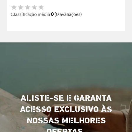
Classificação média
0
(0 avaliações)
ALISTE-SE E GARANTA
ACESSO EXCLUSIVO ÀS
NOSSAS MELHORES