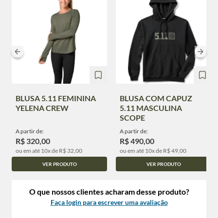
BLUSA 5.11 FEMININA
BLUSA COM CAPUZ
YELENA CREW
5.11 MASCULINA
SCOPE
A partir de:
A partir de:
R$ 320,00
R$ 490,00
ou em até 10x de R$ 32,00
ou em até 10x de R$ 49,00
VER PRODUTO
VER PRODUTO
O que nossos clientes acharam desse produto?
Faça login para escrever uma avaliação