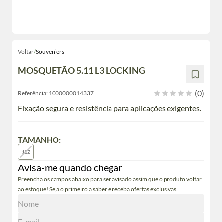
Voltar
/
Souveniers
MOSQUETÃO 5.11 L3 LOCKING
(0)
Referência:
1000000014337
Fixação segura e resistência para aplicações exigentes.
TAMANHO:
1SZ
Avisa-me quando chegar
Preencha os campos abaixo para ser avisado assim que o produto voltar
ao estoque! Seja o primeiro a saber e receba ofertas exclusivas.