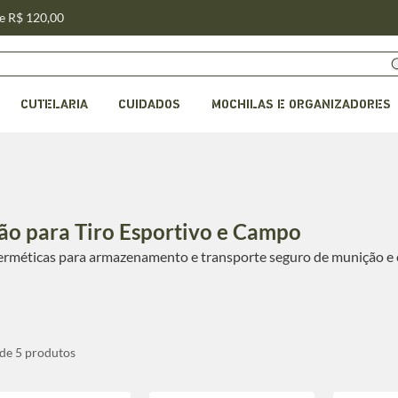
de R$ 120,00
CUTELARIA
CUIDADOS
MOCHILAS E ORGANIZADORES
ão para Tiro Esportivo e Campo
herméticas para armazenamento e transporte seguro de munição e 
 de 5 produtos