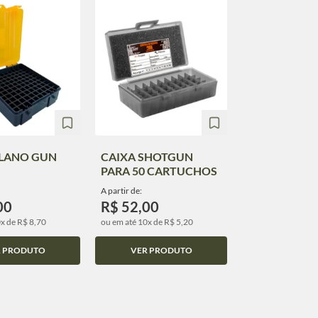
PLANO GUN
CAIXA SHOTGUN
PARA 50 CARTUCHOS
A partir de:
00
R$ 52,00
x de R$ 8,70
ou em até 10x de R$ 5,20
R PRODUTO
VER PRODUTO