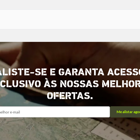
ALISTE-SE E GARANTA ACESS
CLUSIVO ÀS NOSSAS MELHO
OFERTAS.
Me alistar ago