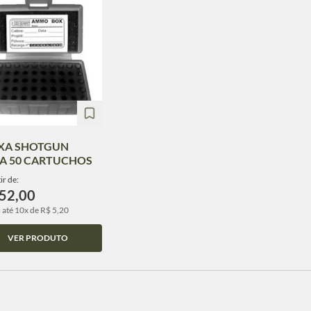
XA SHOTGUN
A 50 CARTUCHOS
ir de:
52,00
 até 10x de R$ 5,20
VER PRODUTO