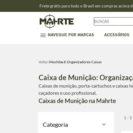
Frete grátis para todo o Brasil em compras acima 
NAVEGUE POR MARCAS
ACESSÓRIOS
Voltar
/
Mochilas E Organizadores
/
Caixas
Caixa de Munição: Organizaç
Caixas de munição, porta-cartuchos e caixas 
caçadores e uso profissional.
Caixas de Munição na Mahrte
1 - 5
Categoria