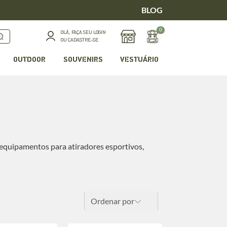
BLOG
0
OLÁ, FAÇA SEU LOGIN
OU CADASTRE-SE
OUTDOOR
SOUVENIRS
VESTUÁRIO
equipamentos para atiradores esportivos,
Ordenar por