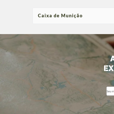
Caixa de Munição
EX