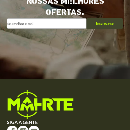
NOSSAS MELHORES
OFERTAS.
Inscreva-se
SIGA A GENTE