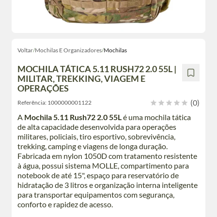
Voltar
/
Mochilas E Organizadores
/
Mochilas
MOCHILA TÁTICA 5.11 RUSH72 2.0 55L |
MILITAR, TREKKING, VIAGEM E
OPERAÇÕES
(0)
Referência:
1000000001122
A
Mochila 5.11 Rush72 2.0 55L
é uma mochila tática
de alta capacidade desenvolvida para operações
militares, policiais, tiro esportivo, sobrevivência,
trekking, camping e viagens de longa duração.
Fabricada em nylon 1050D com tratamento resistente
à água, possui sistema MOLLE, compartimento para
notebook de até 15", espaço para reservatório de
hidratação de 3 litros e organização interna inteligente
para transportar equipamentos com segurança,
conforto e rapidez de acesso.