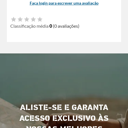
Faça login para escrever uma avaliação
Classificação média
0
(0 avaliações)
ALISTE-SE E GARANTA
ACESSO EXCLUSIVO ÀS