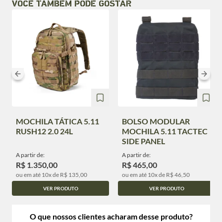
VOCÊ TAMBÉM PODE GOSTAR
MOCHILA TÁTICA 5.11
BOLSO MODULAR
RUSH12 2.0 24L
MOCHILA 5.11 TACTEC
SIDE PANEL
A partir de:
A partir de:
R$ 1.350,00
R$ 465,00
ou em até 10x de R$ 135,00
ou em até 10x de R$ 46,50
VER PRODUTO
VER PRODUTO
O que nossos clientes acharam desse produto?