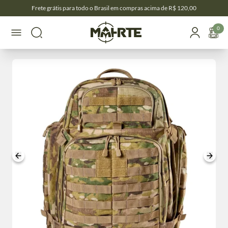
Frete grátis para todo o Brasil em compras acima de R$ 120,00
0