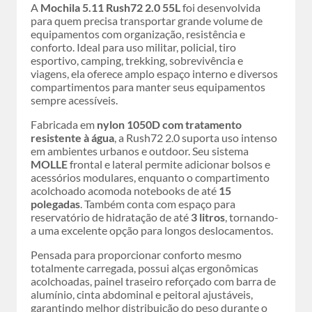
A
Mochila 5.11 Rush72 2.0 55L
foi desenvolvida
para quem precisa transportar grande volume de
equipamentos com organização, resistência e
conforto. Ideal para uso militar, policial, tiro
esportivo, camping, trekking, sobrevivência e
viagens, ela oferece amplo espaço interno e diversos
compartimentos para manter seus equipamentos
sempre acessíveis.
Fabricada em
nylon 1050D com tratamento
resistente à água
, a Rush72 2.0 suporta uso intenso
em ambientes urbanos e outdoor. Seu sistema
MOLLE
frontal e lateral permite adicionar bolsos e
acessórios modulares, enquanto o compartimento
acolchoado acomoda notebooks de até
15
polegadas
. Também conta com espaço para
reservatório de hidratação de até
3 litros
, tornando-
a uma excelente opção para longos deslocamentos.
Pensada para proporcionar conforto mesmo
totalmente carregada, possui alças ergonômicas
acolchoadas, painel traseiro reforçado com barra de
alumínio, cinta abdominal e peitoral ajustáveis,
garantindo melhor distribuição do peso durante o