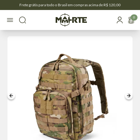
Frete grátis para todo o Brasil em compras acima de R$ 120,00
0