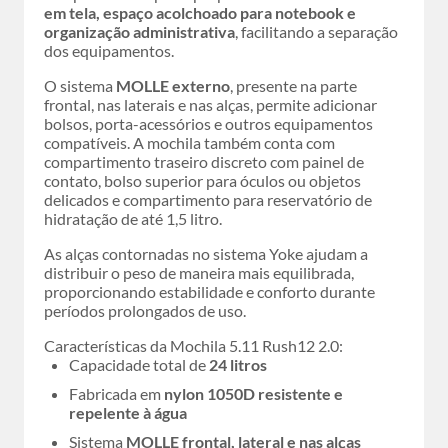
em tela, espaço acolchoado para notebook e
organização administrativa
, facilitando a separação
dos equipamentos.
O sistema
MOLLE externo
, presente na parte
frontal, nas laterais e nas alças, permite adicionar
bolsos, porta-acessórios e outros equipamentos
compatíveis. A mochila também conta com
compartimento traseiro discreto com painel de
contato, bolso superior para óculos ou objetos
delicados e compartimento para reservatório de
hidratação de até 1,5 litro.
As alças contornadas no sistema Yoke ajudam a
distribuir o peso de maneira mais equilibrada,
proporcionando estabilidade e conforto durante
períodos prolongados de uso.
Características da Mochila 5.11 Rush12 2.0:
Capacidade total de
24 litros
Fabricada em
nylon 1050D resistente e
repelente à água
Sistema
MOLLE frontal, lateral e nas alças