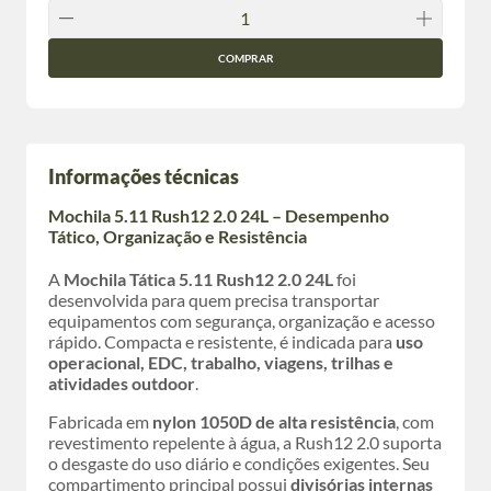
COMPRAR
Informações técnicas
Mochila 5.11 Rush12 2.0 24L – Desempenho
Tático, Organização e Resistência
A
Mochila Tática 5.11 Rush12 2.0 24L
foi
desenvolvida para quem precisa transportar
equipamentos com segurança, organização e acesso
rápido. Compacta e resistente, é indicada para
uso
operacional, EDC, trabalho, viagens, trilhas e
atividades outdoor
.
Fabricada em
nylon 1050D de alta resistência
, com
revestimento repelente à água, a Rush12 2.0 suporta
o desgaste do uso diário e condições exigentes. Seu
compartimento principal possui
divisórias internas