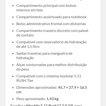
Compartimento principal com bolsos
internos em tela
Compartimento acolchoado para notebook
Bolso administrativo frontal com divisórias
Compartimento traseiro discreto com painel
de contato
Compatível com reservatório de hidratação
de até 1,5 litro
Saídas traseiras para mangueira de
hidratação
Alças contornadas para melhor distribuição
do peso
Compatível com o sistema modular 5.11
RUSH Tier
Dimensões aproximadas:
45,7 × 27,9 × 16,5
cm
Peso aproximado:
1,43 kg
Escolha a
Mochila 5.11 Rush12 2.0 24L
para