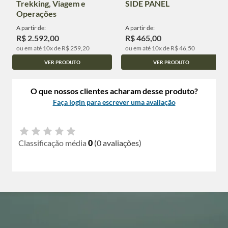
Trekking, Viagem e
SIDE PANEL
Operações
A partir de:
A partir de:
R$ 2.592,00
R$ 465,00
ou em até 10x de R$ 259,20
ou em até 10x de R$ 46,50
VER PRODUTO
VER PRODUTO
O que nossos clientes acharam desse produto?
Faça login para escrever uma avaliação
Classificação média
0
(0 avaliações)