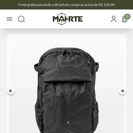
Frete grátis para todo o Brasil em compras acima de R$ 120,00
0