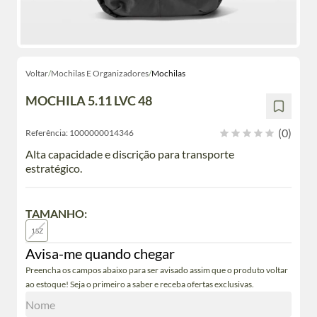
Voltar
/
Mochilas E Organizadores
/
Mochilas
MOCHILA 5.11 LVC 48
(0)
Referência:
1000000014346
Alta capacidade e discrição para transporte
estratégico.
TAMANHO:
1SZ
Avisa-me quando chegar
Preencha os campos abaixo para ser avisado assim que o produto voltar
ao estoque! Seja o primeiro a saber e receba ofertas exclusivas.