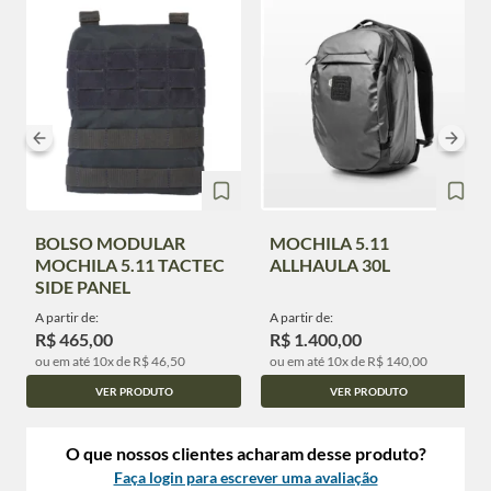
BOLSO MODULAR
MOCHILA 5.11
MOCHILA 5.11 TACTEC
ALLHAULA 30L
SIDE PANEL
A partir de:
A partir de:
R$ 465,00
R$ 1.400,00
ou em até 10x de R$ 46,50
ou em até 10x de R$ 140,00
VER PRODUTO
VER PRODUTO
O que nossos clientes acharam desse produto?
Faça login para escrever uma avaliação