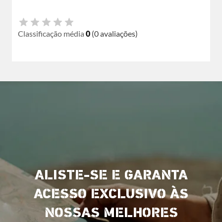
Classificação média
0
(0 avaliações)
ALISTE-SE E GARANTA
ACESSO EXCLUSIVO ÀS
NOSSAS MELHORES