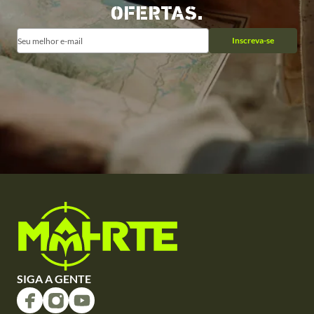
OFERTAS.
Inscreva-se
SIGA A GENTE