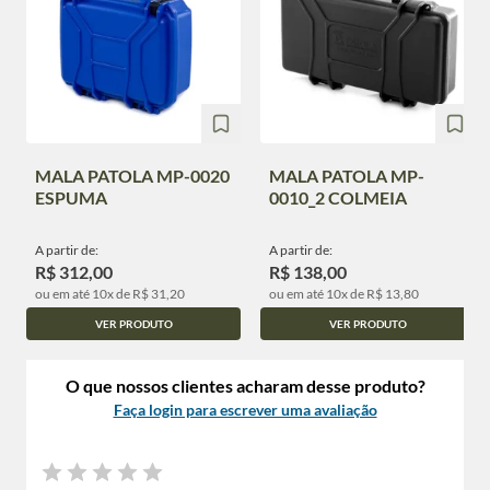
MALA PATOLA MP-0020
MALA PATOLA MP-
ESPUMA
0010_2 COLMEIA
A partir de:
A partir de:
R$ 312,00
R$ 138,00
ou em até 10x de R$ 31,20
ou em até 10x de R$ 13,80
VER PRODUTO
VER PRODUTO
O que nossos clientes acharam desse produto?
Faça login para escrever uma avaliação