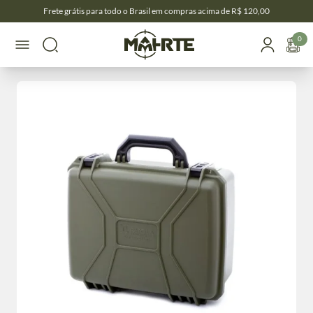
Frete grátis para todo o Brasil em compras acima de R$ 120,00
0