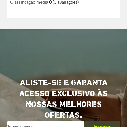
Classificação média
0
(0 avaliações)
ALISTE-SE E GARANTA
ACESSO EXCLUSIVO ÀS
NOSSAS MELHORES
OFERTAS.
Inscreva-se