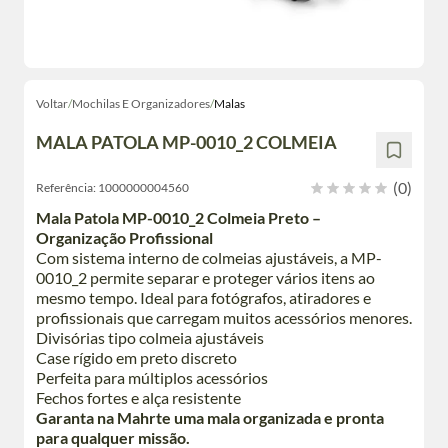
Voltar
/
Mochilas E Organizadores
/
Malas
MALA PATOLA MP-0010_2 COLMEIA
(0)
Referência:
1000000004560
Mala Patola MP-0010_2 Colmeia Preto –
Organização Profissional
Com sistema interno de colmeias ajustáveis, a MP-
0010_2 permite separar e proteger vários itens ao
mesmo tempo. Ideal para fotógrafos, atiradores e
profissionais que carregam muitos acessórios menores.
Divisórias tipo colmeia ajustáveis
Case rígido em preto discreto
Perfeita para múltiplos acessórios
Fechos fortes e alça resistente
Garanta na Mahrte uma mala organizada e pronta
para qualquer missão.