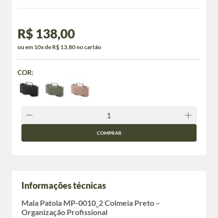
R$ 138,00
ou em 10x de R$ 13,80 no cartão
COR:
COMPRAR
Informações técnicas
Mala Patola MP-0010_2 Colmeia Preto –
Organização Profissional