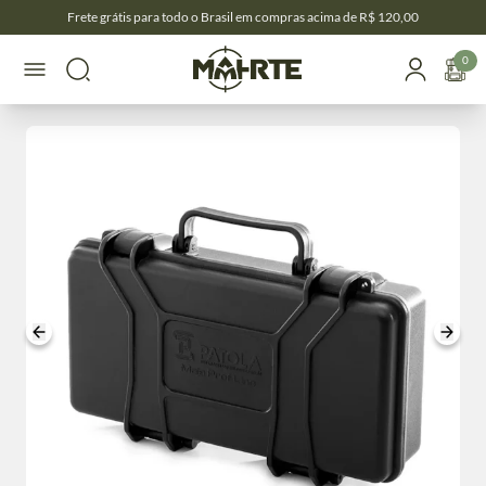
Frete grátis para todo o Brasil em compras acima de R$ 120,00
0