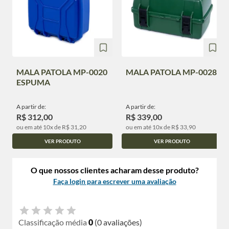
MALA PATOLA MP-0020
MALA PATOLA MP-0028
ESPUMA
A partir de:
A partir de:
R$ 312,00
R$ 339,00
ou em até 10x de R$ 31,20
ou em até 10x de R$ 33,90
VER PRODUTO
VER PRODUTO
O que nossos clientes acharam desse produto?
Faça login para escrever uma avaliação
Classificação média
0
(0 avaliações)