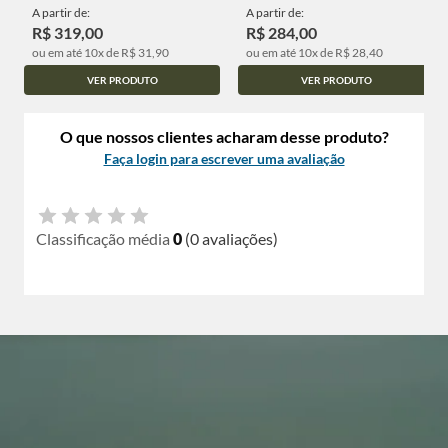
A partir de:
A partir de:
R$ 319,00
R$ 284,00
ou em até 10x de R$ 31,90
ou em até 10x de R$ 28,40
VER PRODUTO
VER PRODUTO
O que nossos clientes acharam desse produto?
Faça login para escrever uma avaliação
Classificação média
0
(0 avaliações)