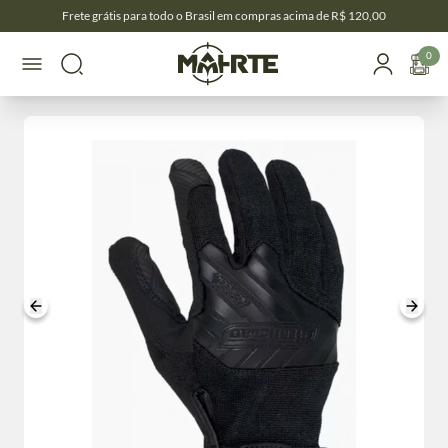
Frete grátis para todo o Brasil em compras acima de R$ 120,00
0