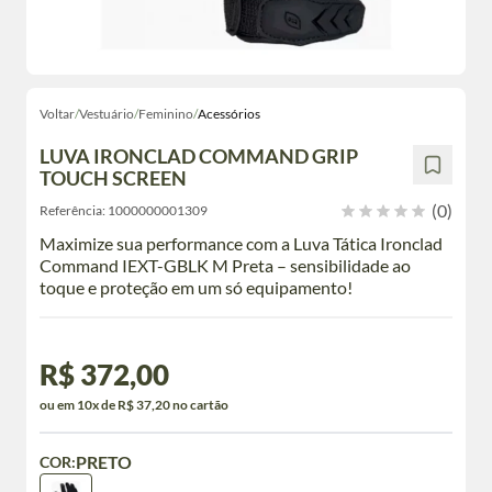
Voltar
/
Vestuário
/
Feminino
/
Acessórios
LUVA IRONCLAD COMMAND GRIP
TOUCH SCREEN
(0)
Referência:
1000000001309
Maximize sua performance com a Luva Tática Ironclad
Command IEXT-GBLK M Preta – sensibilidade ao
toque e proteção em um só equipamento!
R$ 372,00
ou em 10x de R$ 37,20 no cartão
PRETO
COR: