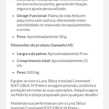
em borracha no punho, garantindo fixação
segura e ajuste personalizado.
Design Funcional:
Palma da mão feita em
peça única sem costura, oferecendo maior
sensibilidade no manuseio de equipamentos
e armas.
Peso:
Aproximadamente 50 g.
Dimensões do produto (tamanho M):
Largura da palma:
Aproximadamente 9 cm.
Comprimento total:
Aproximadamente 21
cm.
Peso:
0,05 kg.
Equipe-se com a Luva Tática Ironclad Command
IEXT-GBLK M Preta e assegure precisão, conforto e
proteção em todas as suas operações. Adquira agora
na Mahrte e esteja preparado para qualquer desafio!
Maximize sua performance com a Luva Tática
Ironclad Command IEXT-GBLK M Preta –