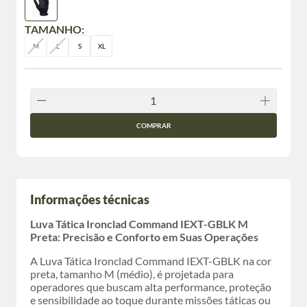
TAMANHO:
M
L
S
XL
COMPRAR
Informações técnicas
Luva Tática Ironclad Command IEXT-GBLK M
Preta: Precisão e Conforto em Suas Operações
A Luva Tática Ironclad Command IEXT-GBLK na cor
preta, tamanho M (médio), é projetada para
operadores que buscam alta performance, proteção
e sensibilidade ao toque durante missões táticas ou