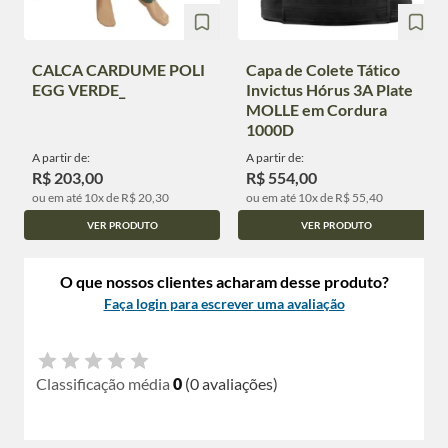
CALCA CARDUME POLI
Capa de Colete Tático
EGG VERDE_
Invictus Hórus 3A Plate
MOLLE em Cordura
1000D
A partir de:
A partir de:
R$ 203,00
R$ 554,00
ou em até 10x de R$ 20,30
ou em até 10x de R$ 55,40
VER PRODUTO
VER PRODUTO
O que nossos clientes acharam desse produto?
Faça login para escrever uma avaliação
Classificação média
0
(0 avaliações)