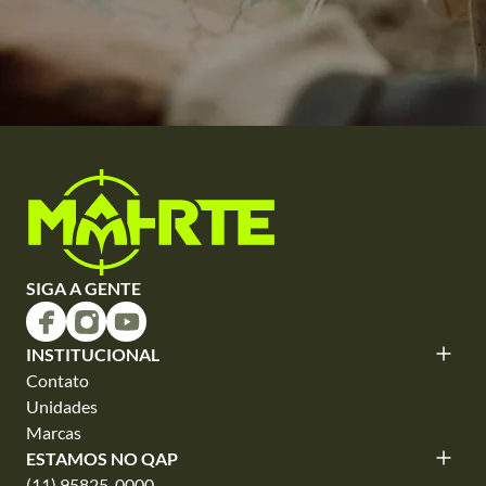
SIGA A GENTE
INSTITUCIONAL
Contato
Unidades
Marcas
ESTAMOS NO QAP
(11) 95825-0000