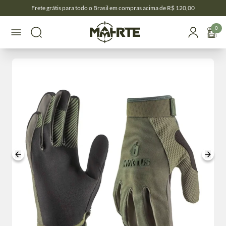
Frete grátis para todo o Brasil em compras acima de R$ 120,00
0