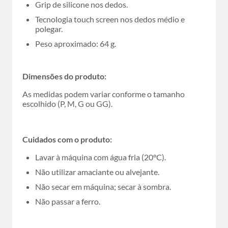
Grip de silicone nos dedos.
Tecnologia touch screen nos dedos médio e
polegar.
Peso aproximado: 64 g.
Dimensões do produto:
As medidas podem variar conforme o tamanho
escolhido (P, M, G ou GG).
Cuidados com o produto:
Lavar à máquina com água fria (20°C).
Não utilizar amaciante ou alvejante.
Não secar em máquina; secar à sombra.
Não passar a ferro.