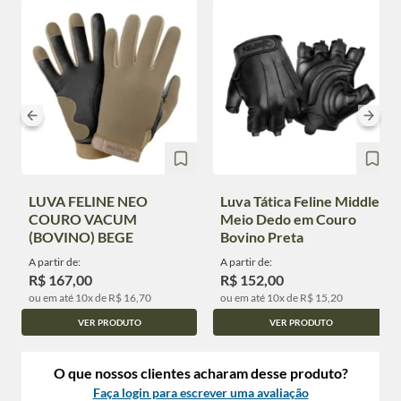
LUVA FELINE NEO
Luva Tática Feline Middle
COURO VACUM
Meio Dedo em Couro
(BOVINO) BEGE
Bovino Preta
A partir de:
A partir de:
R$ 167,00
R$ 152,00
ou em até 10x de R$ 16,70
ou em até 10x de R$ 15,20
VER PRODUTO
VER PRODUTO
O que nossos clientes acharam desse produto?
Faça login para escrever uma avaliação