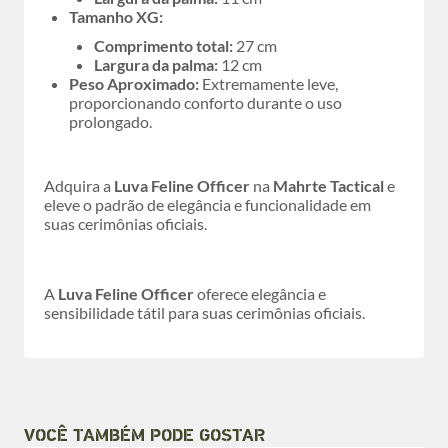
Tamanho XG:
Comprimento total:
27 cm
Largura da palma:
12 cm
Peso Aproximado:
Extremamente leve,
proporcionando conforto durante o uso
prolongado.
Adquira a
Luva Feline Officer
na
Mahrte Tactical
e
eleve o padrão de elegância e funcionalidade em
suas cerimônias oficiais.
A
Luva Feline Officer
oferece elegância e
sensibilidade tátil para suas cerimônias oficiais.
VOCÊ TAMBÉM PODE GOSTAR