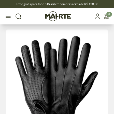
Frete grátis para todo o Brasil em compras acima de R$ 120,00
0