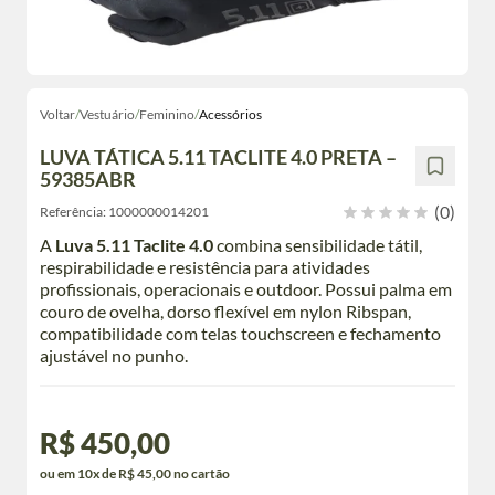
Voltar
/
Vestuário
/
Feminino
/
Acessórios
LUVA TÁTICA 5.11 TACLITE 4.0 PRETA –
59385ABR
(0)
Referência:
1000000014201
A
Luva 5.11 Taclite 4.0
combina sensibilidade tátil,
respirabilidade e resistência para atividades
profissionais, operacionais e outdoor. Possui palma em
couro de ovelha, dorso flexível em nylon Ribspan,
compatibilidade com telas touchscreen e fechamento
ajustável no punho.
R$ 450,00
ou em 10x de R$ 45,00 no cartão