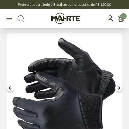
Frete grátis para todo o Brasil em compras acima de R$ 120,00
0