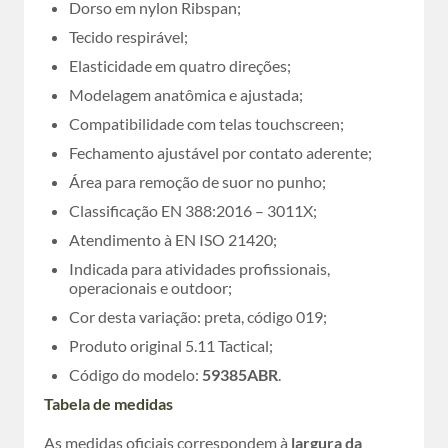
Dorso em nylon Ribspan;
Tecido respirável;
Elasticidade em quatro direções;
Modelagem anatômica e ajustada;
Compatibilidade com telas touchscreen;
Fechamento ajustável por contato aderente;
Área para remoção de suor no punho;
Classificação EN 388:2016 – 3011X;
Atendimento à EN ISO 21420;
Indicada para atividades profissionais,
operacionais e outdoor;
Cor desta variação: preta, código 019;
Produto original 5.11 Tactical;
Código do modelo:
59385ABR
.
Tabela de medidas
As medidas oficiais correspondem à
largura da