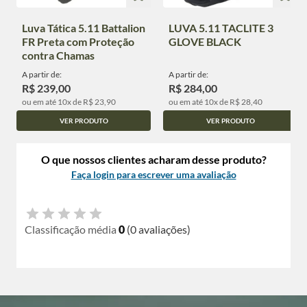
Luva Tática 5.11 Battalion
LUVA 5.11 TACLITE 3
FR Preta com Proteção
GLOVE BLACK
contra Chamas
A partir de:
A partir de:
R$ 239,00
R$ 284,00
ou em até 10x de R$ 23,90
ou em até 10x de R$ 28,40
VER PRODUTO
VER PRODUTO
O que nossos clientes acharam desse produto?
Faça login para escrever uma avaliação
Classificação média
0
(0 avaliações)