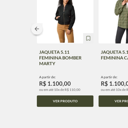
JAQUETA 5.11
JAQUETA 5.
FEMININA BOMBER
FEMININA 
MARTY
A partir de:
A partir de:
R$ 1.100,00
R$ 1.100,
ou em até 10x de R$ 110,00
ou em até 10x de 
VER PRODUTO
VER PR