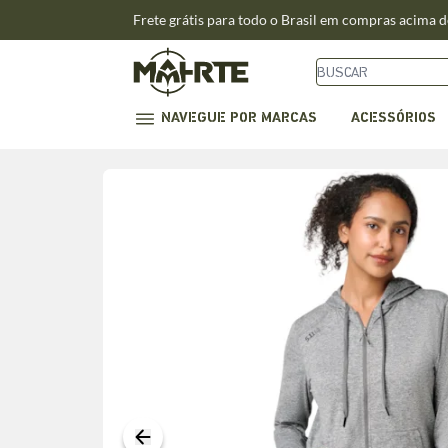
Frete grátis para todo o Brasil em compras acima 
NAVEGUE POR MARCAS
ACESSÓRIOS