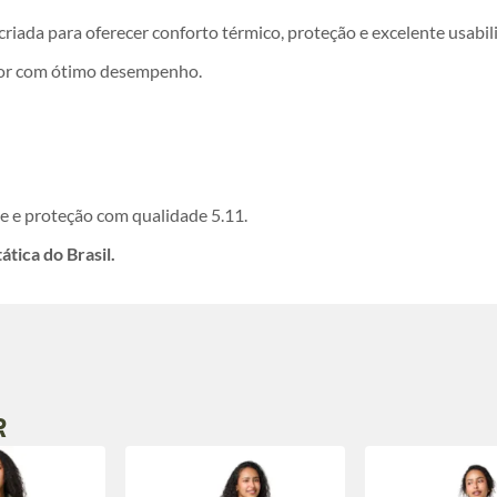
 criada para oferecer conforto térmico, proteção e excelente usabil
door com ótimo desempenho.
e e proteção com qualidade 5.11.
tica do Brasil.
R