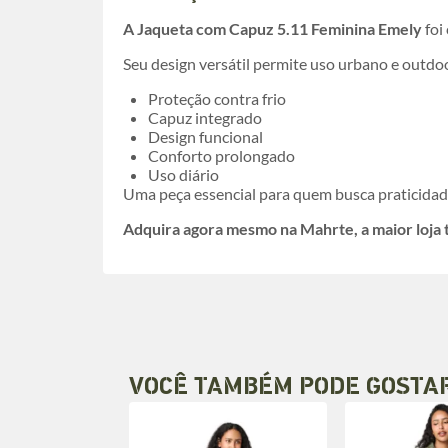
A Jaqueta com Capuz 5.11 Feminina Emely
foi
Seu design versátil permite uso urbano e out
Proteção contra frio
Capuz integrado
Design funcional
Conforto prolongado
Uso diário
Uma peça essencial para quem busca praticidad
Adquira agora mesmo na Mahrte, a maior loja tá
VOCÊ TAMBÉM PODE GOSTA