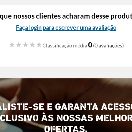
que nossos clientes acharam desse produ
Faça login para escrever uma avaliação
0
Classificação média
(0 avaliações)
ALISTE-SE E GARANTA ACESS
CLUSIVO ÀS NOSSAS MELHO
OFERTAS.