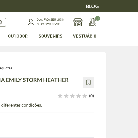
BLOG
0
OLÁ, FAÇA SEU LOGIN
OU CADASTRE-SE
OUTDOOR
SOUVENIRS
VESTUÁRIO
aquetas
NA EMILY STORM HEATHER
(0)
a diferentes condições.