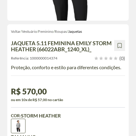
Voltar
/
Vestuário
/
Feminino
/
Roupas
/
Jaquetas
JAQUETA 5.11 FEMININA EMILY STORM
HEATHER (66022ABR_1240_XL)_
(0)
Referência:
1000000014374
Proteção, conforto e estilo para diferentes condições.
R$ 570,00
ou em 10x de R$ 57,00 no cartão
STORM HEATHER
COR: