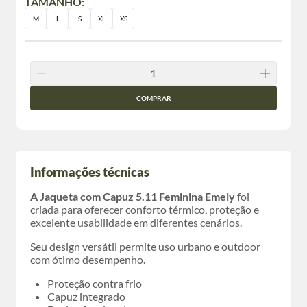
TAMANHO:
M
L
S
XL
XS
COMPRAR
Informações técnicas
A Jaqueta com Capuz 5.11 Feminina Emely
foi
criada para oferecer conforto térmico, proteção e
excelente usabilidade em diferentes cenários.
Seu design versátil permite uso urbano e outdoor
com ótimo desempenho.
Proteção contra frio
Capuz integrado