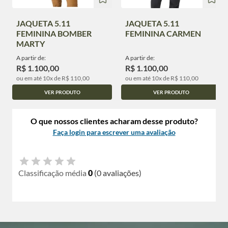
JAQUETA 5.11
JAQUETA 5.11
FEMININA BOMBER
FEMININA CARMEN
MARTY
A partir de:
A partir de:
R$ 1.100,00
R$ 1.100,00
ou em até 10x de R$ 110,00
ou em até 10x de R$ 110,00
VER PRODUTO
VER PRODUTO
O que nossos clientes acharam desse produto?
Faça login para escrever uma avaliação
Classificação média
0
(0 avaliações)