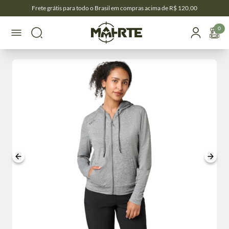
Frete grátis para todo o Brasil em compras acima de R$ 120,00
0