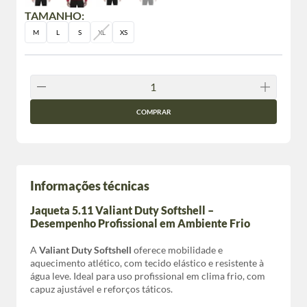
TAMANHO:
M
L
S
XL
XS
COMPRAR
Informações técnicas
Jaqueta 5.11 Valiant Duty Softshell –
Desempenho Profissional em Ambiente Frio
A
Valiant Duty Softshell
oferece mobilidade e
aquecimento atlético, com tecido elástico e resistente à
água leve. Ideal para uso profissional em clima frio, com
capuz ajustável e reforços táticos.