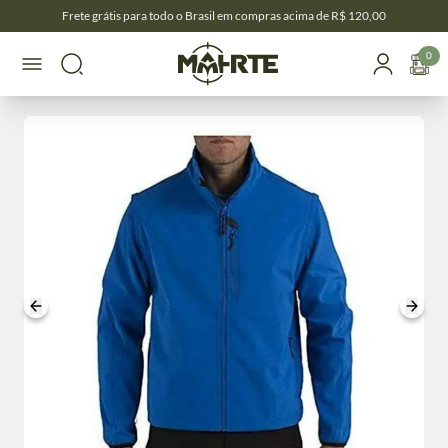
Frete grátis para todo o Brasil em compras acima de R$ 120,00
0