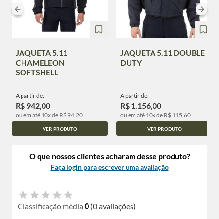
JAQUETA 5.11
JAQUETA 5.11 DOUBLE
CHAMELEON
DUTY
SOFTSHELL
A partir de:
A partir de:
R$ 942,00
R$ 1.156,00
ou em até 10x de R$ 94,20
ou em até 10x de R$ 115,60
VER PRODUTO
VER PRODUTO
O que nossos clientes acharam desse produto?
Faça login para escrever uma avaliação
Classificação média
0
(0 avaliações)