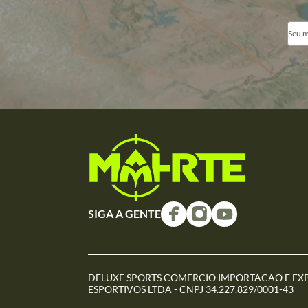
SIGA A GENTE
DELUXE SPORTS COMERCIO IMPORTACAO E EX
ESPORTIVOS LTDA - CNPJ 34.227.829/0001-43