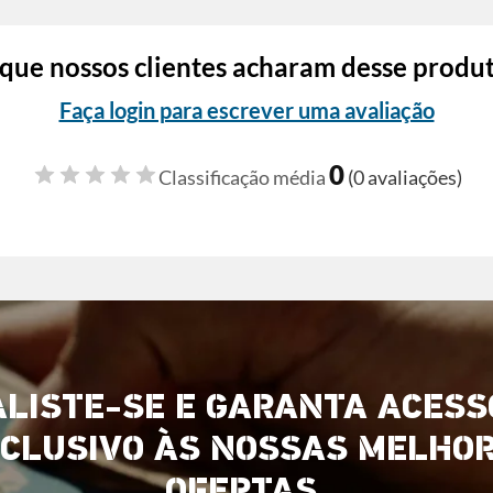
que nossos clientes acharam desse produ
Faça login para escrever uma avaliação
0
Classificação média
(0 avaliações)
ALISTE-SE E GARANTA ACESS
CLUSIVO ÀS NOSSAS MELHO
OFERTAS.