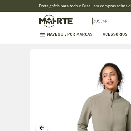
Frete grátis para todo o Brasil em compras acima 
NAVEGUE POR MARCAS
ACESSÓRIOS