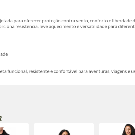
ojetada para oferecer proteção contra vento, conforto e liberdad
orciona resistência, leve aquecimento e versatilidade para diferent
dade
 funcional, resistente e confortável para aventuras, viagens e u
R