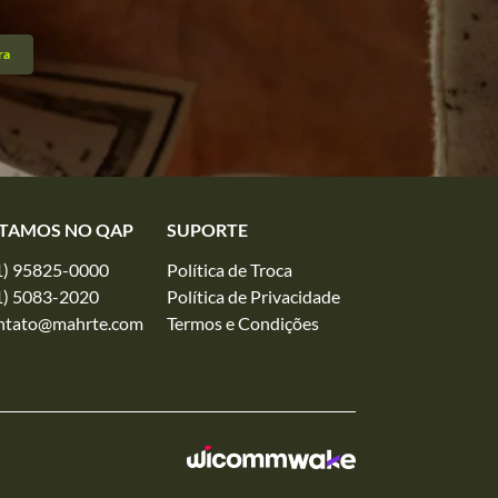
ra
TAMOS NO QAP
SUPORTE
1) 95825-0000
Política de Troca
1) 5083-2020
Política de Privacidade
ntato@mahrte.com
Termos e Condições