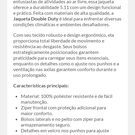
entusiastas de atividades ao ar livre, essa jaqueta
oferece a durabilidade 5.11 com um design funcional
e prático. Feita com materiais de alta qualidade, a
Jaqueta Double Duty
é ideal para enfrentar diversas
condições climáticas e ambientes desafiadores.
Com seu tecido robusto e design ergonômico, ela
proporciona total liberdade de movimento e
resistência ao desgaste. Seus bolsos
estrategicamente posicionados garantem
praticidade para carregar seus itens essenciais,
enquanto os detalhes como o ajuste nos punhos e a
ventilação nas axilas garantem conforto durante o
uso prolongado.
Características principais:
Material: 100% poliéster resistente e de fácil
manutenção.
Zíper frontal com proteção adicional para
maior conforto.
Bolsos laterais e no peito com zíper para
armazenamento seguro.
Detalhes em velcro nos punhos para ajuste