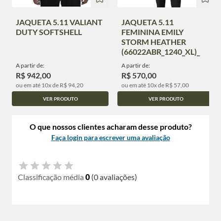
JAQUETA 5.11 VALIANT
JAQUETA 5.11
DUTY SOFTSHELL
FEMININA EMILY
STORM HEATHER
(66022ABR_1240_XL)_
A partir de:
A partir de:
R$ 942,00
R$ 570,00
ou em até 10x de R$ 94,20
ou em até 10x de R$ 57,00
VER PRODUTO
VER PRODUTO
O que nossos clientes acharam desse produto?
Faça login para escrever uma avaliação
Classificação média
0
(0 avaliações)