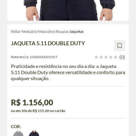
Voltar
/
Vestuário
/
Masculino
/
Roupas
/
Jaquetas
JAQUETA 5.11 DOUBLE DUTY
(0)
Referência:
1000000001057
Praticidade e resistência no seu dia a dia: a Jaqueta
5.11 Double Duty oferece versatilidade e conforto para
qualquer situação.
R$ 1.156,00
ou em 10x de R$ 115,60 no cartão
COR: