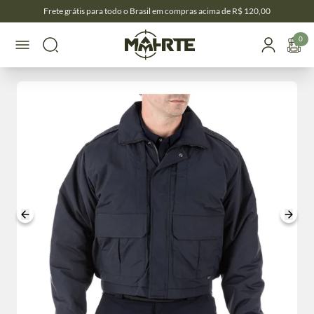
Frete grátis para todo o Brasil em compras acima de R$ 120,00
0