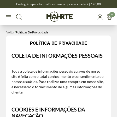
Frete grátis para todo o Brasil em compras acima de R$ 120,00
0
Voltar
/
Politicas De Privacidade
POLÍTICA DE PRIVACIDADE
COLETA DE INFORMAÇÕES PESSOAIS
Toda a coleta de informações pessoais através de nosso
site é feita com o total conhecimento e consentimento de
nossos usuários. Para realizar uma compra em nosso site,
é necessário o fornecimento de algumas informações do
cliente.
COOKIES E INFORMAÇÕES DA
NAVEGAÇÃO