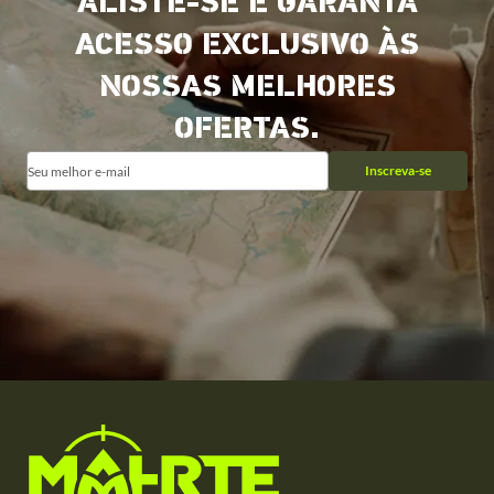
ALISTE-SE E GARANTA
ACESSO EXCLUSIVO ÀS
NOSSAS MELHORES
OFERTAS.
Inscreva-se