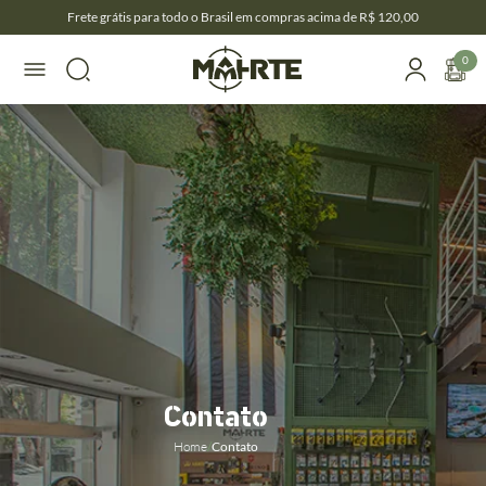
Frete grátis para todo o Brasil em compras acima de R$ 120,00
0
Contato
Home
/
Contato