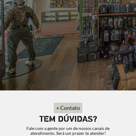
+ Contato
TEM DÚVIDAS?
Fale com a gente por um de nossos canais de
atendimento. Será um prazer te atender!