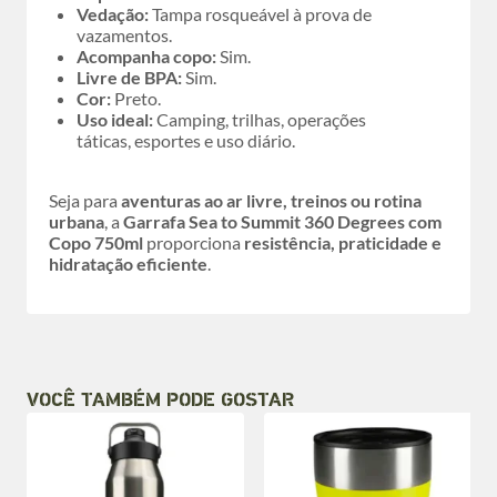
Vedação:
Tampa rosqueável à prova de
vazamentos.
Acompanha copo:
Sim.
Livre de BPA:
Sim.
Cor:
Preto.
Uso ideal:
Camping, trilhas, operações
táticas, esportes e uso diário.
Seja para
aventuras ao ar livre, treinos ou rotina
urbana
, a
Garrafa Sea to Summit 360 Degrees com
Copo 750ml
proporciona
resistência, praticidade e
hidratação eficiente
.
VOCÊ TAMBÉM PODE GOSTAR