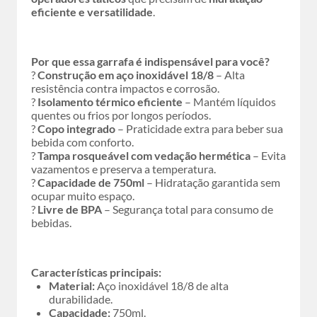
eficiente e versatilidade
.
Por que essa garrafa é indispensável para você?
?
Construção em aço inoxidável 18/8
– Alta
resistência contra impactos e corrosão.
?
Isolamento térmico eficiente
– Mantém líquidos
quentes ou frios por longos períodos.
?
Copo integrado
– Praticidade extra para beber sua
bebida com conforto.
?
Tampa rosqueável com vedação hermética
– Evita
vazamentos e preserva a temperatura.
?
Capacidade de 750ml
– Hidratação garantida sem
ocupar muito espaço.
?
Livre de BPA
– Segurança total para consumo de
bebidas.
Características principais:
Material:
Aço inoxidável 18/8 de alta
durabilidade.
Capacidade:
750ml.