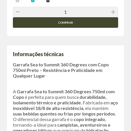
COMPRAR
Informações técnicas
Garrafa Sea to Summit 360 Degrees com Copo
750ml Preto – Resistência e Praticidade em
Qualquer Lugar
A
Garrafa Sea to Summit 360 Degrees 750ml com
Copo
é perfeita para quem busca
durabilidade,
isolamento térmico e praticidade
. Fabricada em
aço
inoxidável 18/8 de alta resistência
, ela mantém
suas bebidas quentes ou frias por longos períodos
.
O diferencial dessa garrafa é o
copo integrado
,
tornando-a ideal para
campistas, aventureiros e
operadores táticos
que precisam de
hidratação