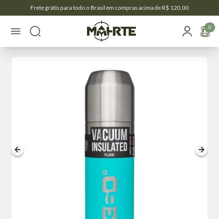
Frete grátis para todo o Brasil em compras acima de R$ 120,00
0