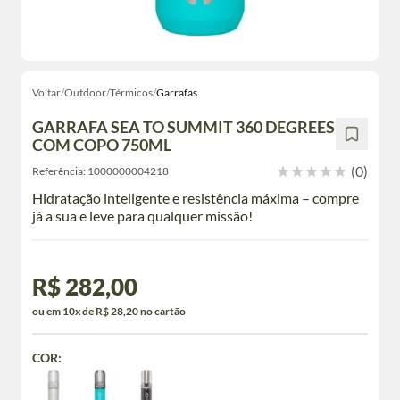
Voltar
/
Outdoor
/
Térmicos
/
Garrafas
GARRAFA SEA TO SUMMIT 360 DEGREES
COM COPO 750ML
(0)
Referência:
1000000004218
Hidratação inteligente e resistência máxima – compre
já a sua e leve para qualquer missão!
R$ 282,00
ou em 10x de R$ 28,20 no cartão
COR: