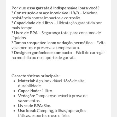
Por que essa garrafa é indispensável para você?
?
Construção em aço inoxidável 18/8
– Máxima
resistência contra impactos e corrosão.
?
Capacidade de 1 litro
– Hidratação garantida por
mais tempo.
?
Livre de BPA
– Segurança total para consumo de
líquidos.
?
Tampa rosqueável com vedação hermética
– Evita
vazamentos e preserva a temperatura.
?
Design ergonômico e compacto
– Fácil de carregar
na mochila ou no suporte de garrafa.
Características principais:
Material:
Aço inoxidável 18/8 de alta
durabilidade.
Capacidade:
1 litro.
Vedação:
Tampa rosqueável à prova de
vazamentos.
Livre de BPA:
Sim.
Uso ideal:
Camping, trilhas, operações
táticas, esportes e uso diário.