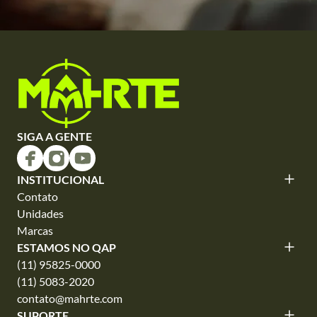
SIGA A GENTE
INSTITUCIONAL
Contato
Unidades
Marcas
ESTAMOS NO QAP
(11) 95825-0000
(11) 5083-2020
contato@mahrte.com
SUPORTE