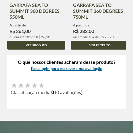
GARRAFA SEA TO
GARRAFA SEA TO
SUMMIT 360 DEGREES
SUMMIT 360 DEGREES
550ML
750ML
A partir de:
A partir de:
R$ 261,00
R$ 282,00
ou em até 10x de R$ 26,10
ou em até 10x de R$ 28,20
VER PRODUTO
VER PRODUTO
O que nossos clientes acharam desse produto?
Faça login para escrever uma avaliação
Classificação média
0
(0 avaliações)