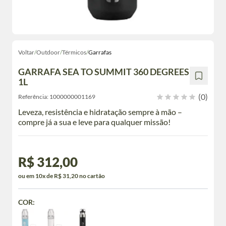
Voltar
/
Outdoor
/
Térmicos
/
Garrafas
GARRAFA SEA TO SUMMIT 360 DEGREES
1L
(0)
Referência:
1000000001169
Leveza, resistência e hidratação sempre à mão –
compre já a sua e leve para qualquer missão!
R$ 312,00
ou em 10x de R$ 31,20 no cartão
COR: