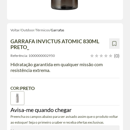
Voltar
/
Outdoor
/
Térmicos
/
Garrafas
GARRAFA INVICTUS ATOMIC 830ML
PRETO_
(0)
Referência:
1000000002950
Hidratação garantida em qualquer missão com
resistência extrema.
PRETO
COR:
Avisa-me quando chegar
Preencha os campos abaixo para ser avisado assim que o produto voltar
ao estoque! Seja o primeiro a saber e receba ofertas exclusivas.