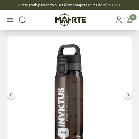
Frete grátis para todo o Brasil em compras acima de R$ 120,00
0