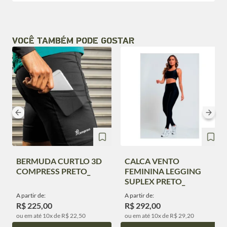
VOCÊ TAMBÉM PODE GOSTAR
BERMUDA CURTLO 3D
CALCA VENTO
COMPRESS PRETO_
FEMININA LEGGING
SUPLEX PRETO_
A partir de:
A partir de:
R$ 225,00
R$ 292,00
ou em até 10x de R$ 22,50
ou em até 10x de R$ 29,20