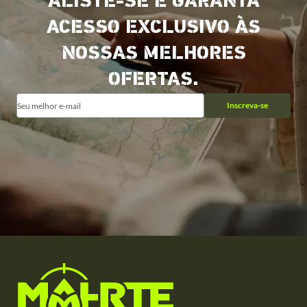
ALISTE-SE E GARANTA
ACESSO EXCLUSIVO ÀS
NOSSAS MELHORES
OFERTAS.
Inscreva-se