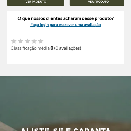
VER PRODUTO
VER PRODUTO
O que nossos clientes acharam desse produto?
Faça login para escrever uma avaliação
Classificação média
0
(0 avaliações)