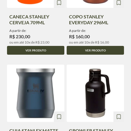
CANECA STANLEY
COPO STANLEY
CERVEJA 709ML
EVERYDAY 296ML
A partir de:
A partir de:
R$ 230,00
R$ 160,00
ou em até 10x de R$ 23,00
ou em até 10x de R$ 16,00
VER PRODUTO
VER PRODUTO
CUIA STANLEY MATTE
GROWLER STANLEY