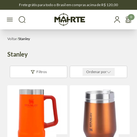
Frete grátis para todo o Brasil em compras acima de R$ 120,00
0
Voltar
/
Stanley
Stanley
Filtros
Ordenar por