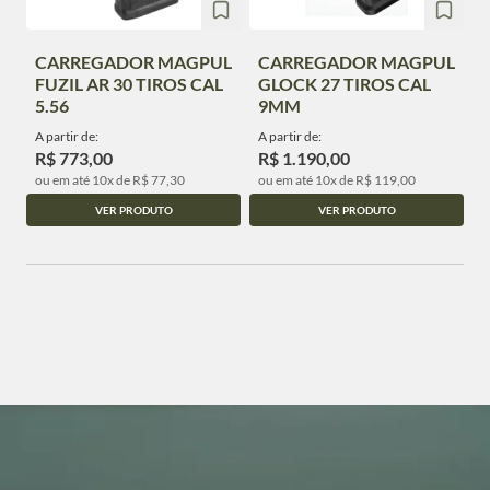
CARREGADOR MAGPUL
CARREGADOR MAGPUL
FUZIL AR 30 TIROS CAL
GLOCK 27 TIROS CAL
5.56
9MM
A partir de:
A partir de:
R$ 773,00
R$ 1.190,00
ou em até 10x de R$ 77,30
ou em até 10x de R$ 119,00
VER PRODUTO
VER PRODUTO